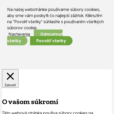
Na našej webstránke používame súbory cookies,
aby sme vám poskytli čo najlepší zážitok. Kliknutím
na "Povoliť všetky" súhlasíte s používaním všetkých
súborov cookie.
Nastavenia
Odmietnuť
všetky
Povoliť všetky
Zatvoriť
O vašom súkromí
Táto webová stránka používa súbory cookies na