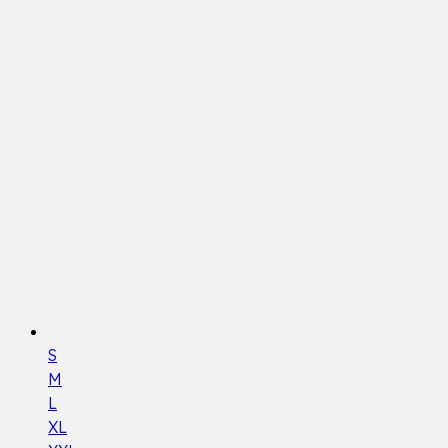
S
M
L
XL