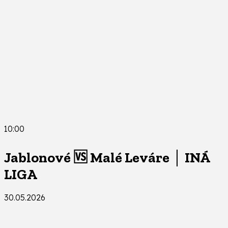
10:00
Jablonové 🆚 Malé Leváre │ INÁ
LIGA
30.05.2026