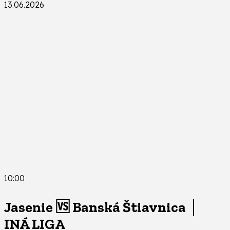
13.06.2026
10:00
Jasenie 🆚 Banská Štiavnica │
INÁ LIGA