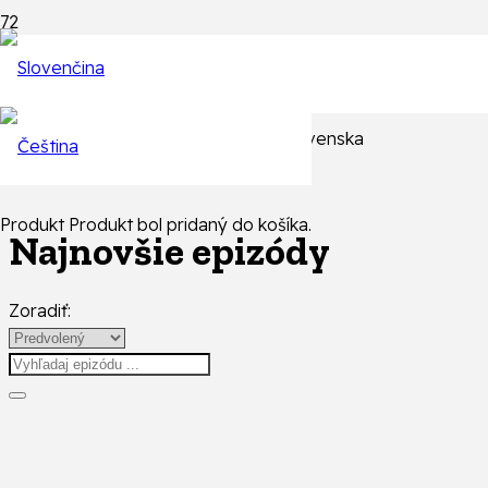
Epizódy
Každý týždeň tri zápasy, z celého Slovenska
Produkt
Produkt
bol pridaný do košíka.
Najnovšie epizódy
Zoradiť: