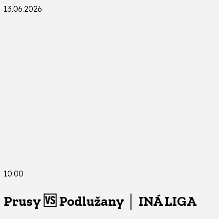
13.06.2026
10:00
Prusy 🆚 Podlužany │ INÁ LIGA