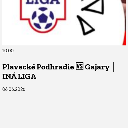
10:00
Plavecké Podhradie 🆚 Gajary │
INÁ LIGA
06.06.2026