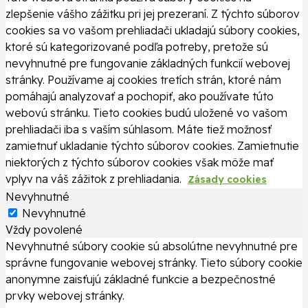
zlepšenie vášho zážitku pri jej prezeraní. Z týchto súborov
cookies sa vo vašom prehliadači ukladajú súbory cookies,
ktoré sú kategorizované podľa potreby, pretože sú
nevyhnutné pre fungovanie základných funkcií webovej
stránky. Používame aj cookies tretích strán, ktoré nám
pomáhajú analyzovať a pochopiť, ako používate túto
webovú stránku. Tieto cookies budú uložené vo vašom
prehliadači iba s vaším súhlasom. Máte tiež možnosť
zamietnuť ukladanie týchto súborov cookies. Zamietnutie
niektorých z týchto súborov cookies však môže mať
vplyv na váš zážitok z prehliadania.
Zásady cookies
Nevyhnutné
Nevyhnutné
Vždy povolené
Nevyhnutné súbory cookie sú absolútne nevyhnutné pre
správne fungovanie webovej stránky. Tieto súbory cookie
anonymne zaisťujú základné funkcie a bezpečnostné
prvky webovej stránky.