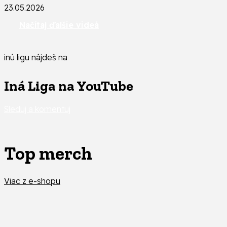
23.05.2026
Načítaj ďalšie videá
inú ligu nájdeš na
Iná Liga na YouTube
Sleduj a komentuj
Top merch
Viac z e-shopu