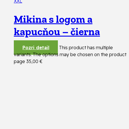
XXL
Mikina s logom a
kapucňou – čierna
Pozri detail
This product has multiple
variants. The options may be chosen on the product
page
35,00
€