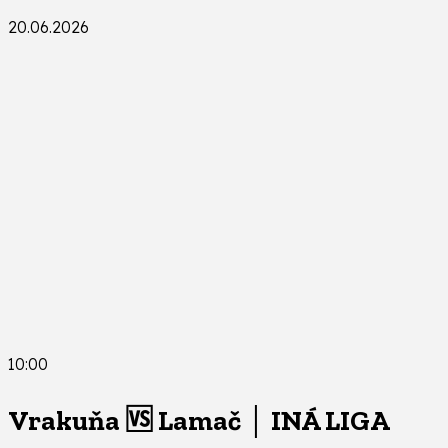
20.06.2026
10:00
Vrakuňa 🆚 Lamač │ INÁ LIGA