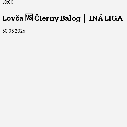
10:00
Lovča 🆚 Čierny Balog │ INÁ LIGA
30.05.2026