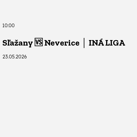
10:00
Sľažany 🆚 Neverice │ INÁ LIGA
23.05.2026