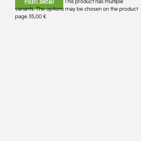
Pozri detail
This product has multiple
variants. The options may be chosen on the product
page
35,00
€