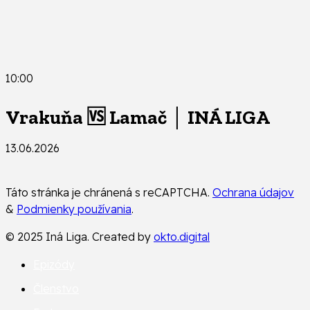
10:00
Vrakuňa 🆚 Lamač │ INÁ LIGA
13.06.2026
Táto stránka je chránená s reCAPTCHA.
Ochrana údajov
&
Podmienky používania
.
© 2025 Iná Liga. Created by
okto.digital
Epizódy
Členstvo