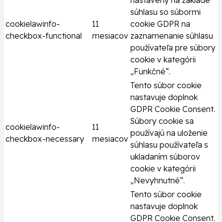
nastavený na základe
súhlasu so súbormi
cookielawinfo-
11
cookie GDPR na
checkbox-functional
mesiacov
zaznamenanie súhlasu
používateľa pre súbory
cookie v kategórii
„Funkčné“.
Tento súbor cookie
nastavuje doplnok
GDPR Cookie Consent.
Súbory cookie sa
cookielawinfo-
11
používajú na uloženie
checkbox-necessary
mesiacov
súhlasu používateľa s
ukladaním súborov
cookie v kategórii
„Nevyhnutné“.
Tento súbor cookie
nastavuje doplnok
GDPR Cookie Consent.