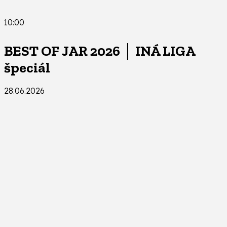
10:00
BEST OF JAR 2026 │ INÁ LIGA
špeciál
28.06.2026