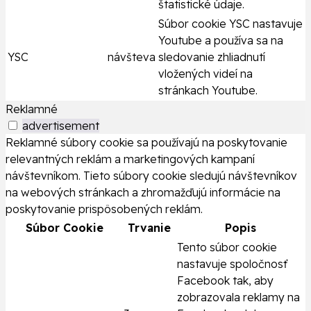
štatistické údaje.
Súbor cookie YSC nastavuje
Youtube a používa sa na
YSC
návšteva
sledovanie zhliadnutí
vložených videí na
stránkach Youtube.
Reklamné
advertisement
Reklamné súbory cookie sa používajú na poskytovanie
relevantných reklám a marketingových kampaní
návštevníkom. Tieto súbory cookie sledujú návštevníkov
na webových stránkach a zhromažďujú informácie na
poskytovanie prispôsobených reklám.
Súbor Cookie
Trvanie
Popis
Tento súbor cookie
nastavuje spoločnosť
Facebook tak, aby
zobrazovala reklamy na