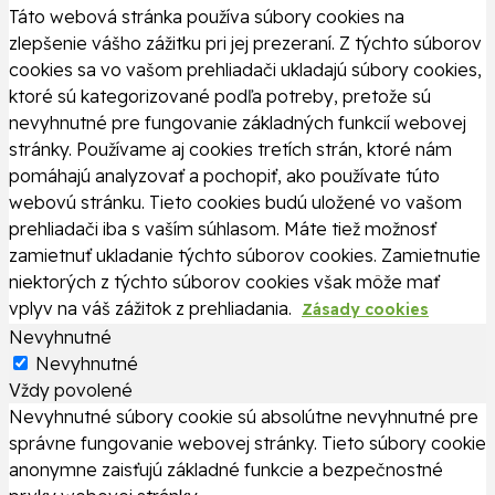
Táto webová stránka používa súbory cookies na
zlepšenie vášho zážitku pri jej prezeraní. Z týchto súborov
cookies sa vo vašom prehliadači ukladajú súbory cookies,
ktoré sú kategorizované podľa potreby, pretože sú
nevyhnutné pre fungovanie základných funkcií webovej
stránky. Používame aj cookies tretích strán, ktoré nám
pomáhajú analyzovať a pochopiť, ako používate túto
webovú stránku. Tieto cookies budú uložené vo vašom
prehliadači iba s vaším súhlasom. Máte tiež možnosť
zamietnuť ukladanie týchto súborov cookies. Zamietnutie
niektorých z týchto súborov cookies však môže mať
vplyv na váš zážitok z prehliadania.
Zásady cookies
Nevyhnutné
Nevyhnutné
Vždy povolené
Nevyhnutné súbory cookie sú absolútne nevyhnutné pre
správne fungovanie webovej stránky. Tieto súbory cookie
anonymne zaisťujú základné funkcie a bezpečnostné