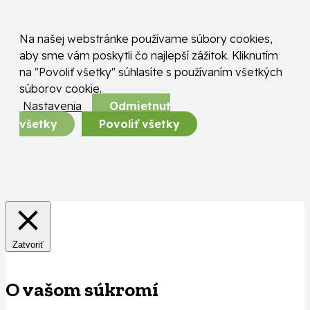
Na našej webstránke používame súbory cookies,
aby sme vám poskytli čo najlepší zážitok. Kliknutím
na "Povoliť všetky" súhlasíte s používaním všetkých
súborov cookie.
Nastavenia
Odmietnuť
všetky
Povoliť všetky
Zatvoriť
O vašom súkromí