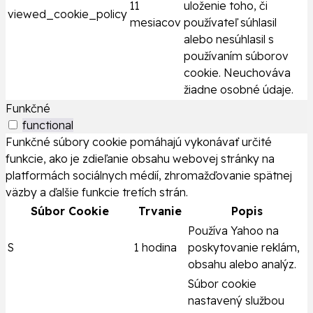
11
uloženie toho, či
viewed_cookie_policy
mesiacov
používateľ súhlasil
alebo nesúhlasil s
používaním súborov
cookie. Neuchováva
žiadne osobné údaje.
Funkčné
functional
Funkčné súbory cookie pomáhajú vykonávať určité
funkcie, ako je zdieľanie obsahu webovej stránky na
platformách sociálnych médií, zhromažďovanie spätnej
väzby a ďalšie funkcie tretích strán.
Súbor Cookie
Trvanie
Popis
Používa Yahoo na
S
1 hodina
poskytovanie reklám,
obsahu alebo analýz.
Súbor cookie
nastavený službou