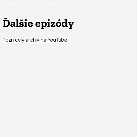
Pozri na YouTube.com
Ďalšie epizódy
Pozri celý archív na YouTube