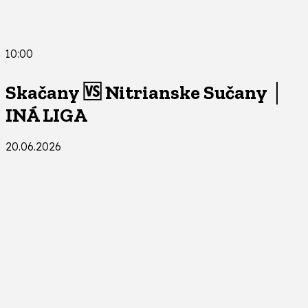
10:00
Skačany 🆚 Nitrianske Sučany │
INÁ LIGA
20.06.2026