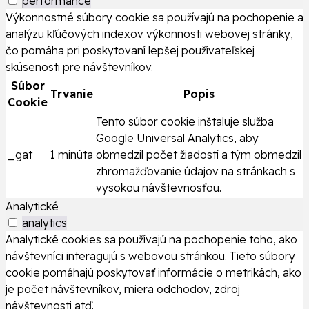
performance
Výkonnostné súbory cookie sa používajú na pochopenie a
analýzu kľúčových indexov výkonnosti webovej stránky,
čo pomáha pri poskytovaní lepšej používateľskej
skúsenosti pre návštevníkov.
Súbor
Trvanie
Popis
Cookie
Tento súbor cookie inštaluje služba
Google Universal Analytics, aby
_gat
1 minúta
obmedzil počet žiadostí a tým obmedzil
zhromažďovanie údajov na stránkach s
vysokou návštevnosťou.
Analytické
analytics
Analytické cookies sa používajú na pochopenie toho, ako
návštevníci interagujú s webovou stránkou. Tieto súbory
cookie pomáhajú poskytovať informácie o metrikách, ako
je počet návštevníkov, miera odchodov, zdroj
návštevnosti atď.