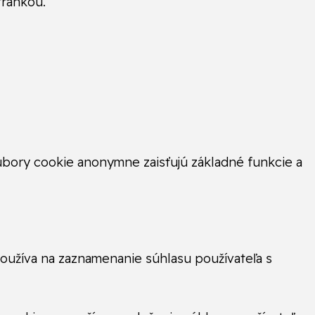
tránkou.
bory cookie anonymne zaisťujú základné funkcie a
užíva na zaznamenanie súhlasu používateľa s