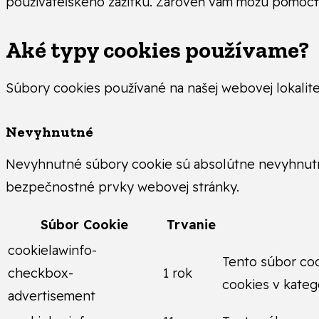
používateľského zážitku. Zároveň vám môžu pomôcť
Aké typy cookies používame?
Súbory cookies používané na našej webovej lokalite
Nevyhnutné
Nevyhnutné súbory cookie sú absolútne nevyhnutné
bezpečnostné prvky webovej stránky.
Súbor Cookie
Trvanie
cookielawinfo-
Tento súbor co
checkbox-
1 rok
cookies v kateg
advertisement