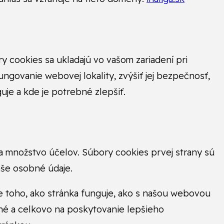
y cookies sa ukladajú vo vašom zariadení pri
ngovanie webovej lokality, zvýšiť jej bezpečnosť,
uje a kde je potrebné zlepšiť.
 na množstvo účelov. Súbory cookies prvej strany sú
aše osobné údaje.
e toho, ako stránka funguje, ako s našou webovou
tné a celkovo na poskytovanie lepšieho