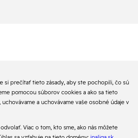
si prečítať tieto zásady, aby ste pochopili, čo sú
ujeme pomocou súborov cookies a ako sa tieto
ame, uchovávame a uchovávame vaše osobné údaje v
odvolať. Viac o tom, kto sme, ako nás môžete
súhlas sa vzťahuje na tieto domény:
inaliga.sk