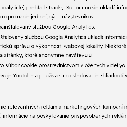
 analytický prehľad stránky. Súbor cookie ukladá in
 rozpoznanie jedinečných návštevníkov.
nainštalovaný službou Google Analytics.
štalovaný službou Google Analytics ukladá informáci
ytickú správu o výkonnosti webovej lokality. Niekto
j a stránky, ktoré anonymne navštevujú.
to súbor cookie prostredníctvom vložených videí yo
vuje Youtube a používa sa na sledovanie zhliadnutí 
nie relevantných reklám a marketingových kampaní n
 informácie na poskytovanie prispôsobených reklám