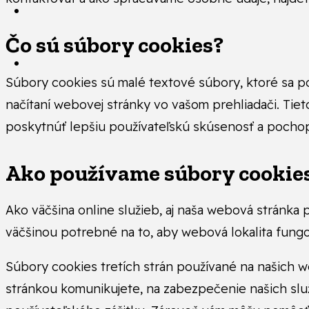
Čo sú súbory cookies?
Súbory cookies sú malé textové súbory, ktoré sa po
načítaní webovej stránky vo vašom prehliadači. Tie
poskytnúť lepšiu používateľskú skúsenosť a pochopiť
Ako používame súbory cookie
Ako väčšina online služieb, aj naša webová stránka 
väčšinou potrebné na to, aby webová lokalita fun
Súbory cookies tretích strán používané na našich 
stránkou komunikujete, na zabezpečenie našich slu