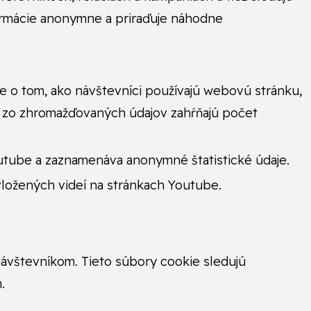
formácie anonymne a priraďuje náhodne
e o tom, ako návštevníci používajú webovú stránku,
ré zo zhromažďovaných údajov zahŕňajú počet
utube a zaznamenáva anonymné štatistické údaje.
vložených videí na stránkach Youtube.
ávštevníkom. Tieto súbory cookie sledujú
.