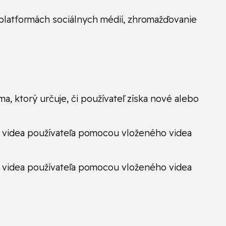
platformách sociálnych médií, zhromažďovanie
, ktorý určuje, či používateľ získa nové alebo
b videa používateľa pomocou vloženého videa
b videa používateľa pomocou vloženého videa