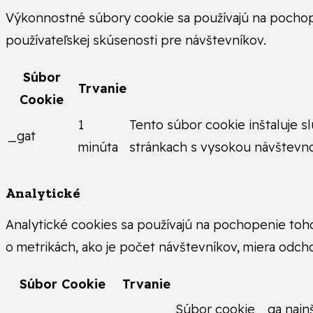
Výkonnostné súbory cookie sa používajú na pochop
používateľskej skúsenosti pre návštevníkov.
Súbor
Trvanie
Cookie
1
Tento súbor cookie inštaluje s
_gat
minúta
stránkach s vysokou návštevn
Analytické
Analytické cookies sa používajú na pochopenie toh
o metrikách, ako je počet návštevníkov, miera odcho
Súbor Cookie
Trvanie
Súbor cookie _ga nainš