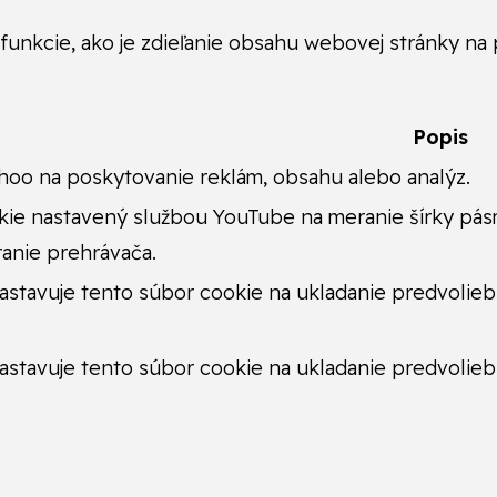
unkcie, ako je zdieľanie obsahu webovej stránky na 
Popis
hoo na poskytovanie reklám, obsahu alebo analýz.
ie nastavený službou YouTube na meranie šírky pásma
ranie prehrávača.
stavuje tento súbor cookie na ukladanie predvolie
stavuje tento súbor cookie na ukladanie predvolie