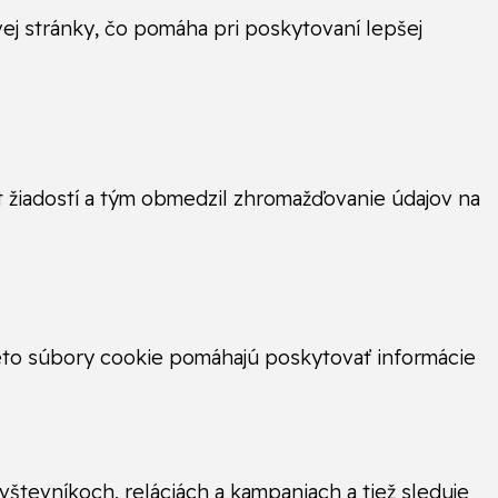
j stránky, čo pomáha pri poskytovaní lepšej
t žiadostí a tým obmedzil zhromažďovanie údajov na
ieto súbory cookie pomáhajú poskytovať informácie
števníkoch, reláciách a kampaniach a tiež sleduje