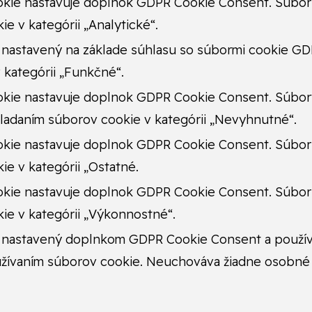
kie nastavuje doplnok GDPR Cookie Consent. Súbor c
e v kategórii „Analytické“.
 nastavený na základe súhlasu so súbormi cookie GD
 kategórii „Funkčné“.
kie nastavuje doplnok GDPR Cookie Consent. Súbory 
kladaním súborov cookie v kategórii „Nevyhnutné“.
kie nastavuje doplnok GDPR Cookie Consent. Súbor c
ie v kategórii „Ostatné.
kie nastavuje doplnok GDPR Cookie Consent. Súbor c
ie v kategórii „Výkonnostné“.
 nastavený doplnkom GDPR Cookie Consent a používa s
užívaním súborov cookie. Neuchováva žiadne osobné 