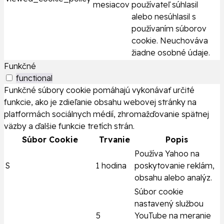
mesiacov
používateľ súhlasil
alebo nesúhlasil s
používaním súborov
cookie. Neuchováva
žiadne osobné údaje.
Funkčné
functional
Funkčné súbory cookie pomáhajú vykonávať určité
funkcie, ako je zdieľanie obsahu webovej stránky na
platformách sociálnych médií, zhromažďovanie spätnej
väzby a ďalšie funkcie tretích strán.
Súbor Cookie
Trvanie
Popis
Používa Yahoo na
S
1 hodina
poskytovanie reklám,
obsahu alebo analýz.
Súbor cookie
nastavený službou
5
YouTube na meranie