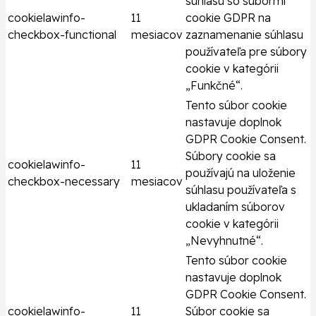
súhlasu so súbormi
cookielawinfo-
11
cookie GDPR na
checkbox-functional
mesiacov
zaznamenanie súhlasu
používateľa pre súbory
cookie v kategórii
„Funkčné“.
Tento súbor cookie
nastavuje doplnok
GDPR Cookie Consent.
Súbory cookie sa
cookielawinfo-
11
používajú na uloženie
checkbox-necessary
mesiacov
súhlasu používateľa s
ukladaním súborov
cookie v kategórii
„Nevyhnutné“.
Tento súbor cookie
nastavuje doplnok
GDPR Cookie Consent.
cookielawinfo-
11
Súbor cookie sa