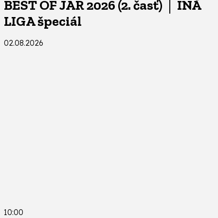
BEST OF JAR 2026 (2. časť) │ INÁ
LIGA špeciál
02.08.2026
10:00