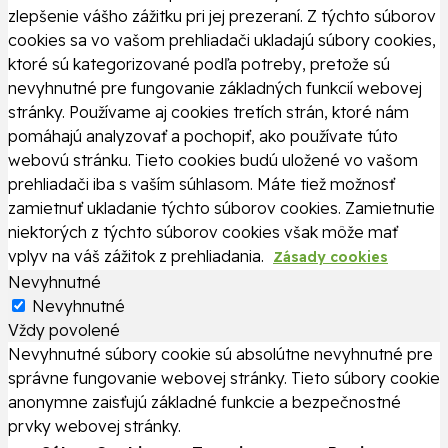
zlepšenie vášho zážitku pri jej prezeraní. Z týchto súborov
cookies sa vo vašom prehliadači ukladajú súbory cookies,
ktoré sú kategorizované podľa potreby, pretože sú
nevyhnutné pre fungovanie základných funkcií webovej
stránky. Používame aj cookies tretích strán, ktoré nám
pomáhajú analyzovať a pochopiť, ako používate túto
webovú stránku. Tieto cookies budú uložené vo vašom
prehliadači iba s vaším súhlasom. Máte tiež možnosť
zamietnuť ukladanie týchto súborov cookies. Zamietnutie
niektorých z týchto súborov cookies však môže mať
vplyv na váš zážitok z prehliadania.
Zásady cookies
Nevyhnutné
Nevyhnutné
Vždy povolené
Nevyhnutné súbory cookie sú absolútne nevyhnutné pre
správne fungovanie webovej stránky. Tieto súbory cookie
anonymne zaisťujú základné funkcie a bezpečnostné
prvky webovej stránky.