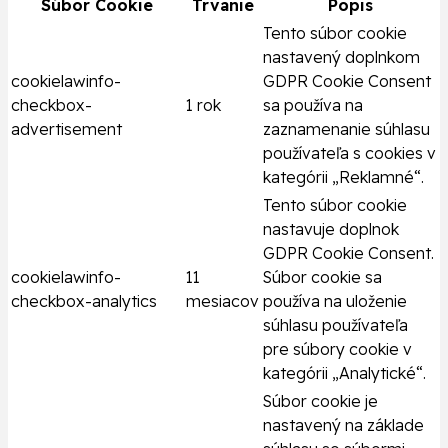
Súbor Cookie
Trvanie
Popis
Tento súbor cookie
nastavený doplnkom
cookielawinfo-
GDPR Cookie Consent
checkbox-
1 rok
sa používa na
advertisement
zaznamenanie súhlasu
používateľa s cookies v
kategórii „Reklamné“.
Tento súbor cookie
nastavuje doplnok
GDPR Cookie Consent.
cookielawinfo-
11
Súbor cookie sa
checkbox-analytics
mesiacov
používa na uloženie
súhlasu používateľa
pre súbory cookie v
kategórii „Analytické“.
Súbor cookie je
nastavený na základe