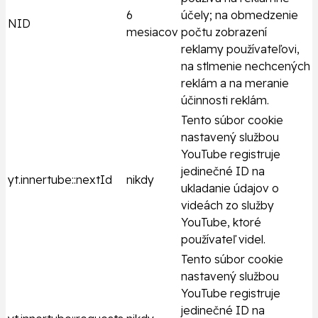
6
účely; na obmedzenie
NID
mesiacov
počtu zobrazení
reklamy používateľovi,
na stlmenie nechcených
reklám a na meranie
účinnosti reklám.
Tento súbor cookie
nastavený službou
YouTube registruje
jedinečné ID na
yt.innertube::nextId
nikdy
ukladanie údajov o
videách zo služby
YouTube, ktoré
používateľ videl.
Tento súbor cookie
nastavený službou
YouTube registruje
jedinečné ID na