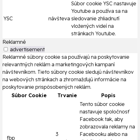
Súbor cookie YSC nastavuje
Youtube a používa sa na
YSC
návšteva
sledovanie zhliadnutí
vložených videí na
stránkach Youtube.
Reklamné
advertisement
Reklamné súbory cookie sa používajú na poskytovanie
relevantných reklám a marketingových kampaní
návštevníkom. Tieto súbory cookie sledujú návštevníkov
na webových stránkach a zhromažďujú informácie na
poskytovanie prispôsobených reklám.
Súbor Cookie
Trvanie
Popis
Tento súbor cookie
nastavuje spoločnosť
Facebook tak, aby
zobrazovala reklamy na
3
Facebooku alebo na
_fbp