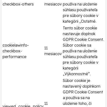
checkbox-others
mesiacov
používa na uloženie
súhlasu používateľa
pre súbory cookie v
kategórii „Ostatné.
Tento súbor cookie
nastavuje doplnok
GDPR Cookie Consent.
cookielawinfo-
Súbor cookie sa
11
checkbox-
používa na uloženie
mesiacov
performance
súhlasu používateľa
pre súbory cookie v
kategórii
„Výkonnostné“.
Súbor cookie je
nastavený doplnkom
GDPR Cookie Consent
a používa sa na
11
uloženie toho, či
viewed_cookie_policy