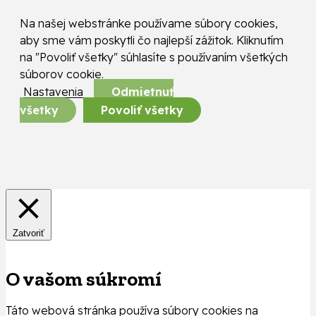
Na našej webstránke používame súbory cookies,
aby sme vám poskytli čo najlepší zážitok. Kliknutím
na "Povoliť všetky" súhlasíte s používaním všetkých
súborov cookie.
Nastavenia
Odmietnuť
všetky
Povoliť všetky
Zatvoriť
O vašom súkromí
Táto webová stránka používa súbory cookies na