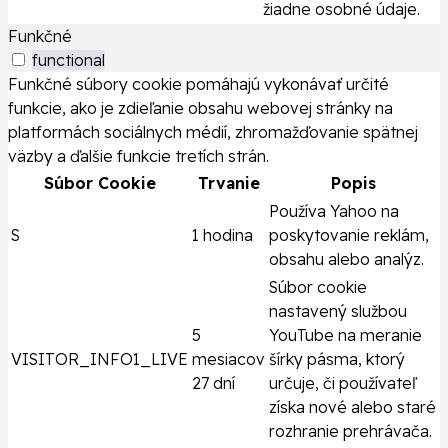
žiadne osobné údaje.
Funkčné
functional
Funkčné súbory cookie pomáhajú vykonávať určité
funkcie, ako je zdieľanie obsahu webovej stránky na
platformách sociálnych médií, zhromažďovanie spätnej
väzby a ďalšie funkcie tretích strán.
Súbor Cookie
Trvanie
Popis
Používa Yahoo na
S
1 hodina
poskytovanie reklám,
obsahu alebo analýz.
Súbor cookie
nastavený službou
5
YouTube na meranie
VISITOR_INFO1_LIVE
mesiacov
šírky pásma, ktorý
27 dní
určuje, či používateľ
získa nové alebo staré
rozhranie prehrávača.