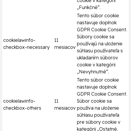
cookie v kategórii
„Funkčné“.
Tento súbor cookie
nastavuje doplnok
GDPR Cookie Consent.
Súbory cookie sa
cookielawinfo-
11
používajú na uloženie
checkbox-necessary
mesiacov
súhlasu používateľa s
ukladaním súborov
cookie v kategórii
„Nevyhnutné“.
Tento súbor cookie
nastavuje doplnok
GDPR Cookie Consent.
cookielawinfo-
11
Súbor cookie sa
checkbox-others
mesiacov
používa na uloženie
súhlasu používateľa
pre súbory cookie v
kategórii „Ostatné.