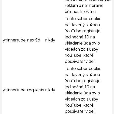
reklám a na meranie
účinnosti reklám.
Tento súbor cookie
nastavený službou
YouTube registruje
jedinečné ID na
yt.innertube::nextId
nikdy
ukladanie údajov o
videách zo služby
YouTube, ktoré
používateľ videl.
Tento súbor cookie
nastavený službou
YouTube registruje
jedinečné ID na
yt.innertube::requests
nikdy
ukladanie údajov o
videách zo služby
YouTube, ktoré
používateľ videl.