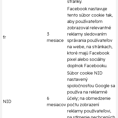
stránky.
Facebook nastavuje
tento súbor cookie tak,
aby používateľom
zobrazoval relevantné
3
reklamy sledovaním
fr
mesiace
správania používateľov
na webe, na stránkach,
ktoré majú Facebook
pixel alebo sociálny
doplnok Facebooku.
Súbor cookie NID
nastavený
spoločnosťou Google sa
používa na reklamné
6
účely; na obmedzenie
NID
mesiacov
počtu zobrazení
reklamy používateľovi,
na stlmenie nechcených