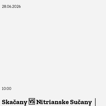
28.06.2026
10:00
Skačany 🆚 Nitrianske Sučany │