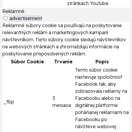
stránkach Youtube.
Reklamné
advertisement
Reklamné súbory cookie sa používajú na poskytovanie
relevantných reklám a marketingových kampaní
návštevníkom. Tieto súbory cookie sledujú návštevníkov
na webových stránkach a zhromažďujú informácie na
poskytovanie prispôsobených reklám.
Súbor Cookie
Trvanie
Popis
Tento súbor cookie
nastavuje spoločnosť
Facebook tak, aby
zobrazovala reklamy na
3
Facebooku alebo na
_fbp
mesiace
digitálnej platforme
poháňanej reklamami na
Facebooku po
návšteve webovej