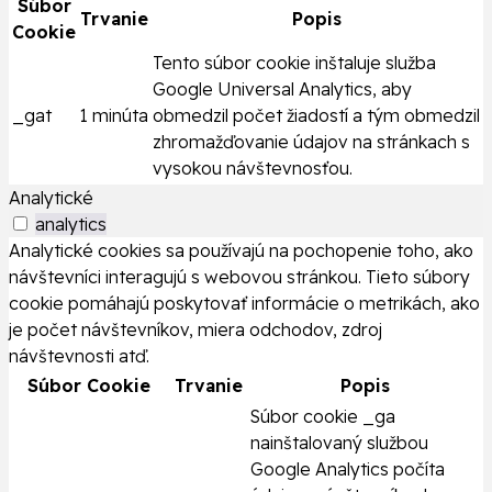
Súbor
Trvanie
Popis
Cookie
Tento súbor cookie inštaluje služba
Google Universal Analytics, aby
_gat
1 minúta
obmedzil počet žiadostí a tým obmedzil
zhromažďovanie údajov na stránkach s
vysokou návštevnosťou.
Analytické
analytics
Analytické cookies sa používajú na pochopenie toho, ako
návštevníci interagujú s webovou stránkou. Tieto súbory
cookie pomáhajú poskytovať informácie o metrikách, ako
je počet návštevníkov, miera odchodov, zdroj
návštevnosti atď.
Súbor Cookie
Trvanie
Popis
Súbor cookie _ga
nainštalovaný službou
Google Analytics počíta