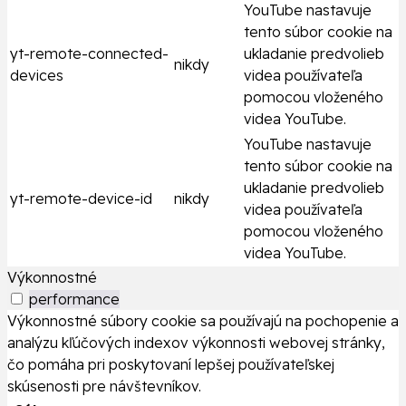
YouTube nastavuje
tento súbor cookie na
yt-remote-connected-
ukladanie predvolieb
nikdy
devices
videa používateľa
pomocou vloženého
videa YouTube.
YouTube nastavuje
tento súbor cookie na
ukladanie predvolieb
yt-remote-device-id
nikdy
videa používateľa
pomocou vloženého
videa YouTube.
Výkonnostné
performance
Výkonnostné súbory cookie sa používajú na pochopenie a
analýzu kľúčových indexov výkonnosti webovej stránky,
čo pomáha pri poskytovaní lepšej používateľskej
skúsenosti pre návštevníkov.