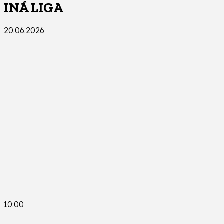
INÁ LIGA
20.06.2026
10:00