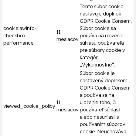
Tento súbor cookie
nastavuje doplnok
GDPR Cookie Consent.
cookielawinfo-
Súbor cookie sa
11
checkbox-
používa na uloženie
mesiacov
performance
súhlasu používateľa
pre súbory cookie v
kategórii
„Výkonnostné“.
Súbor cookie je
nastavený doplnkom
GDPR Cookie Consent
a používa sa na
11
uloženie toho, či
viewed_cookie_policy
mesiacov
používateľ súhlasil
alebo nesúhlasil s
používaním súborov
cookie. Neuchováva