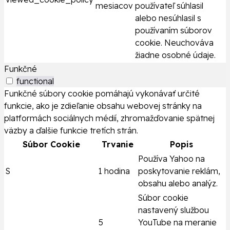
mesiacov
používateľ súhlasil
alebo nesúhlasil s
používaním súborov
cookie. Neuchováva
žiadne osobné údaje.
Funkčné
functional
Funkčné súbory cookie pomáhajú vykonávať určité
funkcie, ako je zdieľanie obsahu webovej stránky na
platformách sociálnych médií, zhromažďovanie spätnej
väzby a ďalšie funkcie tretích strán.
Súbor Cookie
Trvanie
Popis
Používa Yahoo na
S
1 hodina
poskytovanie reklám,
obsahu alebo analýz.
Súbor cookie
nastavený službou
5
YouTube na meranie