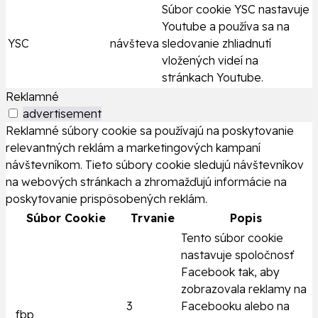
Súbor cookie YSC nastavuje
Youtube a používa sa na
YSC
návšteva
sledovanie zhliadnutí
vložených videí na
stránkach Youtube.
Reklamné
advertisement
Reklamné súbory cookie sa používajú na poskytovanie
relevantných reklám a marketingových kampaní
návštevníkom. Tieto súbory cookie sledujú návštevníkov
na webových stránkach a zhromažďujú informácie na
poskytovanie prispôsobených reklám.
Súbor Cookie
Trvanie
Popis
Tento súbor cookie
nastavuje spoločnosť
Facebook tak, aby
zobrazovala reklamy na
3
Facebooku alebo na
_fbp