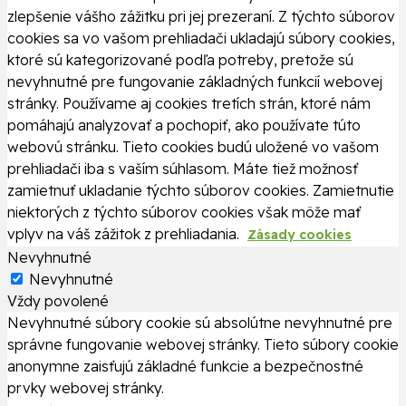
zlepšenie vášho zážitku pri jej prezeraní. Z týchto súborov
cookies sa vo vašom prehliadači ukladajú súbory cookies,
ktoré sú kategorizované podľa potreby, pretože sú
nevyhnutné pre fungovanie základných funkcií webovej
stránky. Používame aj cookies tretích strán, ktoré nám
pomáhajú analyzovať a pochopiť, ako používate túto
webovú stránku. Tieto cookies budú uložené vo vašom
prehliadači iba s vaším súhlasom. Máte tiež možnosť
zamietnuť ukladanie týchto súborov cookies. Zamietnutie
niektorých z týchto súborov cookies však môže mať
vplyv na váš zážitok z prehliadania.
Zásady cookies
Nevyhnutné
Nevyhnutné
Vždy povolené
Nevyhnutné súbory cookie sú absolútne nevyhnutné pre
správne fungovanie webovej stránky. Tieto súbory cookie
anonymne zaisťujú základné funkcie a bezpečnostné
prvky webovej stránky.