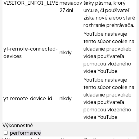
VISITOR_INFO1_LIVE
mesiacov
šírky pásma, ktorý
27 dní
určuje, či používateľ
získa nové alebo staré
rozhranie prehrávača.
YouTube nastavuje
tento súbor cookie na
yt-remote-connected-
ukladanie predvolieb
nikdy
devices
videa používateľa
pomocou vloženého
videa YouTube.
YouTube nastavuje
tento súbor cookie na
ukladanie predvolieb
yt-remote-device-id
nikdy
videa používateľa
pomocou vloženého
videa YouTube.
Výkonnostné
performance