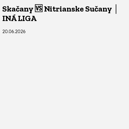
Skačany 🆚 Nitrianske Sučany │
INÁ LIGA
20.06.2026