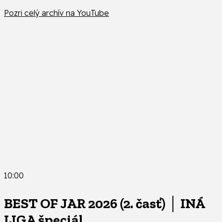
Pozri celý archív na YouTube
10:00
BEST OF JAR 2026 (2. časť) │ INÁ
LIGA špeciál