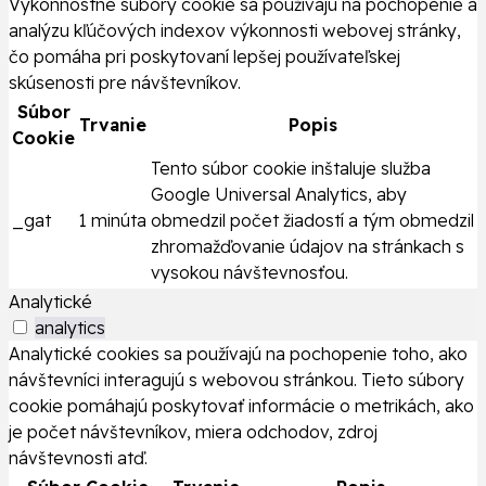
Výkonnostné súbory cookie sa používajú na pochopenie a
analýzu kľúčových indexov výkonnosti webovej stránky,
čo pomáha pri poskytovaní lepšej používateľskej
skúsenosti pre návštevníkov.
Súbor
Trvanie
Popis
Cookie
Tento súbor cookie inštaluje služba
Google Universal Analytics, aby
_gat
1 minúta
obmedzil počet žiadostí a tým obmedzil
zhromažďovanie údajov na stránkach s
vysokou návštevnosťou.
Analytické
analytics
Analytické cookies sa používajú na pochopenie toho, ako
návštevníci interagujú s webovou stránkou. Tieto súbory
cookie pomáhajú poskytovať informácie o metrikách, ako
je počet návštevníkov, miera odchodov, zdroj
návštevnosti atď.