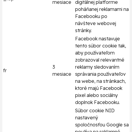
mesiace
digitálnej platforme
poháňanej reklamami na
Facebooku po
návšteve webovej
stránky.
Facebook nastavuje
tento súbor cookie tak,
aby používateľom
zobrazoval relevantné
3
reklamy sledovaním
fr
mesiace
správania používateľov
na webe, na stránkach,
ktoré majú Facebook
pixel alebo sociálny
doplnok Facebooku.
Súbor cookie NID
nastavený
spoločnosťou Google sa
používa na reklamné