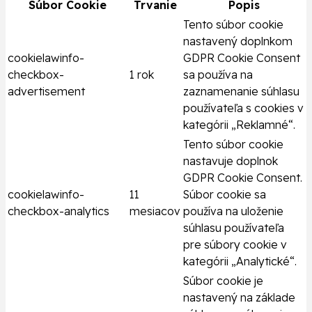
Súbor Cookie
Trvanie
Popis
Tento súbor cookie
nastavený doplnkom
cookielawinfo-
GDPR Cookie Consent
checkbox-
1 rok
sa používa na
advertisement
zaznamenanie súhlasu
používateľa s cookies v
kategórii „Reklamné“.
Tento súbor cookie
nastavuje doplnok
GDPR Cookie Consent.
cookielawinfo-
11
Súbor cookie sa
checkbox-analytics
mesiacov
používa na uloženie
súhlasu používateľa
pre súbory cookie v
kategórii „Analytické“.
Súbor cookie je
nastavený na základe