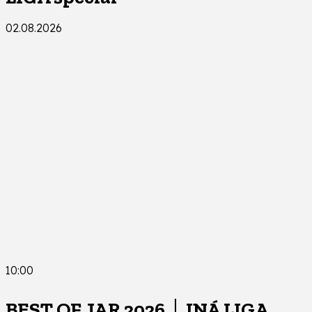
02.08.2026
10:00
BEST OF JAR 2026 │ INÁ LIGA