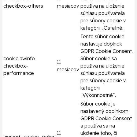
checkbox-others
mesiacov
používa na uloženie
súhlasu používateľa
pre súbory cookie v
kategórii „Ostatné.
Tento súbor cookie
nastavuje doplnok
GDPR Cookie Consent.
cookielawinfo-
Súbor cookie sa
11
checkbox-
používa na uloženie
mesiacov
performance
súhlasu používateľa
pre súbory cookie v
kategórii
„Výkonnostné“.
Súbor cookie je
nastavený doplnkom
GDPR Cookie Consent
a používa sa na
11
uloženie toho, či
viewed_cookie_policy