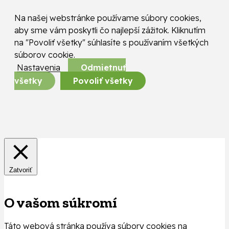
Na našej webstránke používame súbory cookies,
aby sme vám poskytli čo najlepší zážitok. Kliknutím
na "Povoliť všetky" súhlasíte s používaním všetkých
súborov cookie.
Nastavenia
Odmietnuť
všetky
Povoliť všetky
Zatvoriť
O vašom súkromí
Táto webová stránka používa súbory cookies na