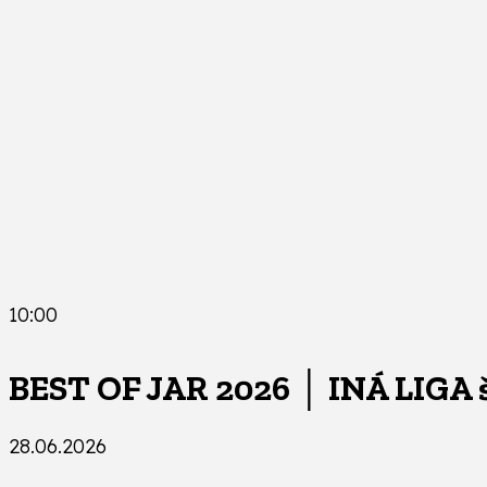
10:00
BEST OF JAR 2026 │ INÁ LIGA 
28.06.2026