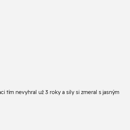
i tím nevyhral už 3 roky a sily si zmeral s jasným