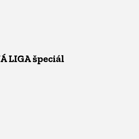
NÁ LIGA špeciál