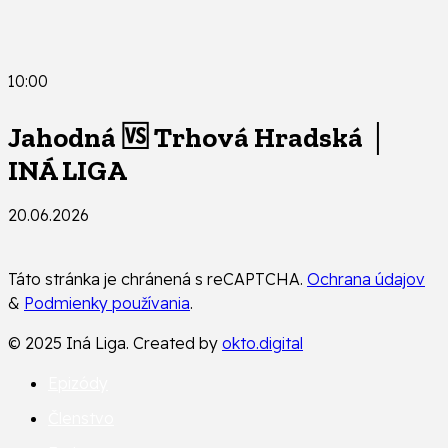
10:00
Jahodná 🆚 Trhová Hradská │
INÁ LIGA
20.06.2026
Táto stránka je chránená s reCAPTCHA.
Ochrana údajov
&
Podmienky používania
.
© 2025 Iná Liga. Created by
okto.digital
Epizódy
Členstvo