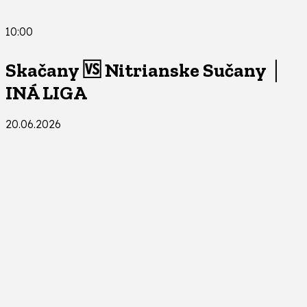
10:00
Skačany 🆚 Nitrianske Sučany │
INÁ LIGA
20.06.2026