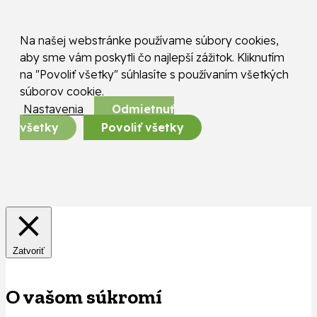
Na našej webstránke používame súbory cookies,
aby sme vám poskytli čo najlepší zážitok. Kliknutím
na "Povoliť všetky" súhlasíte s používaním všetkých
súborov cookie.
Nastavenia
Odmietnuť
všetky
Povoliť všetky
Zatvoriť
O vašom súkromí