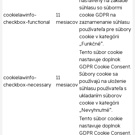
nastavený na základe
súhlasu so súbormi
cookielawinfo-
11
cookie GDPR na
checkbox-functional
mesiacov
zaznamenanie súhlasu
používateľa pre súbory
cookie v kategórii
„Funkčné“.
Tento súbor cookie
nastavuje doplnok
GDPR Cookie Consent.
Súbory cookie sa
cookielawinfo-
11
používajú na uloženie
checkbox-necessary
mesiacov
súhlasu používateľa s
ukladaním súborov
cookie v kategórii
„Nevyhnutné“.
Tento súbor cookie
nastavuje doplnok
GDPR Cookie Consent.