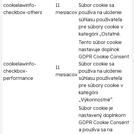
cookielawinfo-
11
Súbor cookie sa
checkbox-others
mesiacov
používa na uloženie
súhlasu používateľa
pre súbory cookie v
kategórii „Ostatné.
Tento súbor cookie
nastavuje doplnok
GDPR Cookie Consent.
cookielawinfo-
Súbor cookie sa
11
checkbox-
používa na uloženie
mesiacov
performance
súhlasu používateľa
pre súbory cookie v
kategórii
„Výkonnostné“.
Súbor cookie je
nastavený doplnkom
GDPR Cookie Consent
a používa sa na