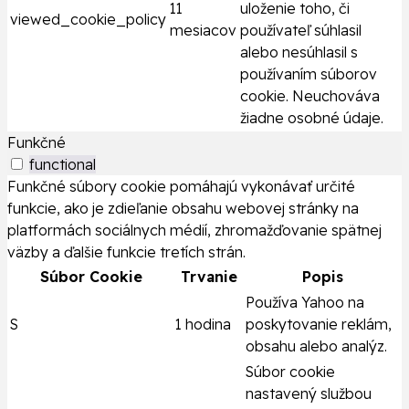
11
uloženie toho, či
viewed_cookie_policy
mesiacov
používateľ súhlasil
alebo nesúhlasil s
používaním súborov
cookie. Neuchováva
žiadne osobné údaje.
Funkčné
functional
Funkčné súbory cookie pomáhajú vykonávať určité
funkcie, ako je zdieľanie obsahu webovej stránky na
platformách sociálnych médií, zhromažďovanie spätnej
väzby a ďalšie funkcie tretích strán.
Súbor Cookie
Trvanie
Popis
Používa Yahoo na
S
1 hodina
poskytovanie reklám,
obsahu alebo analýz.
Súbor cookie
nastavený službou