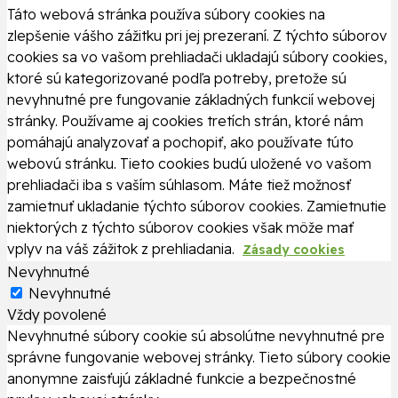
Táto webová stránka používa súbory cookies na
zlepšenie vášho zážitku pri jej prezeraní. Z týchto súborov
cookies sa vo vašom prehliadači ukladajú súbory cookies,
ktoré sú kategorizované podľa potreby, pretože sú
nevyhnutné pre fungovanie základných funkcií webovej
stránky. Používame aj cookies tretích strán, ktoré nám
pomáhajú analyzovať a pochopiť, ako používate túto
webovú stránku. Tieto cookies budú uložené vo vašom
prehliadači iba s vaším súhlasom. Máte tiež možnosť
zamietnuť ukladanie týchto súborov cookies. Zamietnutie
niektorých z týchto súborov cookies však môže mať
vplyv na váš zážitok z prehliadania.
Zásady cookies
Nevyhnutné
Nevyhnutné
Vždy povolené
Nevyhnutné súbory cookie sú absolútne nevyhnutné pre
správne fungovanie webovej stránky. Tieto súbory cookie
anonymne zaisťujú základné funkcie a bezpečnostné