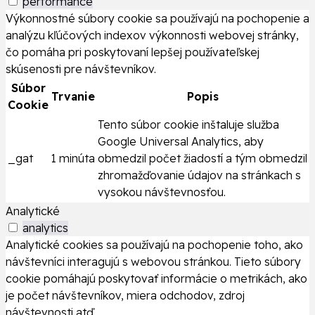
performance
Výkonnostné súbory cookie sa používajú na pochopenie a
analýzu kľúčových indexov výkonnosti webovej stránky,
čo pomáha pri poskytovaní lepšej používateľskej
skúsenosti pre návštevníkov.
Súbor
Trvanie
Popis
Cookie
Tento súbor cookie inštaluje služba
Google Universal Analytics, aby
_gat
1 minúta
obmedzil počet žiadostí a tým obmedzil
zhromažďovanie údajov na stránkach s
vysokou návštevnosťou.
Analytické
analytics
Analytické cookies sa používajú na pochopenie toho, ako
návštevníci interagujú s webovou stránkou. Tieto súbory
cookie pomáhajú poskytovať informácie o metrikách, ako
je počet návštevníkov, miera odchodov, zdroj
návštevnosti atď.