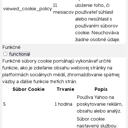
11
uloženie toho, či
viewed_cookie_policy
mesiacov
používateľ súhlasil
alebo nesúhlasil s
používaním súborov
cookie. Neuchováva
žiadne osobné údaje.
Funkčné
functional
Funkčné súbory cookie pomáhajú vykonávať určité
funkcie, ako je zdieľanie obsahu webovej stránky na
platformách sociálnych médií, zhromažďovanie spätnej
väzby a ďalšie funkcie tretích strán.
Súbor Cookie
Trvanie
Popis
Používa Yahoo na
S
1 hodina
poskytovanie reklám,
obsahu alebo analýz.
Súbor cookie
nastavený službou