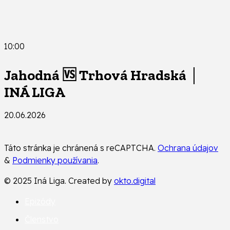
10:00
Jahodná 🆚 Trhová Hradská │
INÁ LIGA
20.06.2026
Táto stránka je chránená s reCAPTCHA.
Ochrana údajov
&
Podmienky používania
.
© 2025 Iná Liga. Created by
okto.digital
Epizódy
Členstvo