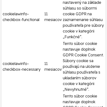
nastavený na základe
súhlasu so súbormi
cookielawinfo-
11
cookie GDPR na
checkbox-functional
mesiacov
zaznamenanie súhlasu
používateľa pre súbory
cookie v kategórii
„Funkčné“.
Tento súbor cookie
nastavuje doplnok
GDPR Cookie Consent.
Súbory cookie sa
cookielawinfo-
11
používajú na uloženie
checkbox-necessary
mesiacov
súhlasu používateľa s
ukladaním súborov
cookie v kategórii
„Nevyhnutné“.
Tento súbor cookie
nastavuje doplnok