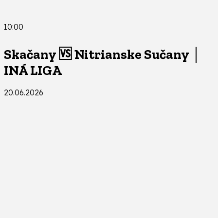
10:00
Skačany 🆚 Nitrianske Sučany │
INÁ LIGA
20.06.2026