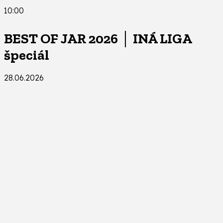
10:00
BEST OF JAR 2026 │ INÁ LIGA
špeciál
28.06.2026