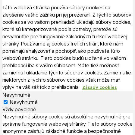
Táto webová stránka používa súbory cookies na
zlepšenie vášho zážitku pri jej prezeraní. Z týchto súborov
cookies sa vo vašom prehliadači ukladajú súbory cookies,
ktoré sú kategorizované podľa potreby, pretože sú
nevyhnutné pre fungovanie základných funkcií webovej
stránky. Používame aj cookies tretích strán, ktoré nám
pomáhajú analyzovať a pochopiť, ako používate túto
webovú stránku. Tieto cookies budú uložené vo vašom
prehliadači iba s vaším súhlasom. Máte tiež možnosť
zamietnuť ukladanie týchto súborov cookies. Zamietnutie
niektorých z týchto súborov cookies však môže mať
vplyv na váš zážitok z prehliadania.
Zásady cookies
Nevyhnutné
Nevyhnutné
Vždy povolené
Nevyhnutné súbory cookie sú absolútne nevyhnutné pre
správne fungovanie webovej stránky. Tieto súbory cookie
anonymne zaisťujú základné funkcie a bezpečnostné