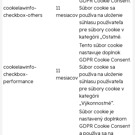
GDPR Cookie Consent.
cookielawinfo-
11
Súbor cookie sa
checkbox-others
mesiacov
používa na uloženie
súhlasu používateľa
pre súbory cookie v
kategórii „Ostatné.
Tento súbor cookie
nastavuje doplnok
GDPR Cookie Consent.
cookielawinfo-
Súbor cookie sa
11
checkbox-
používa na uloženie
mesiacov
performance
súhlasu používateľa
pre súbory cookie v
kategórii
„Výkonnostné“.
Súbor cookie je
nastavený doplnkom
GDPR Cookie Consent
a používa sa na