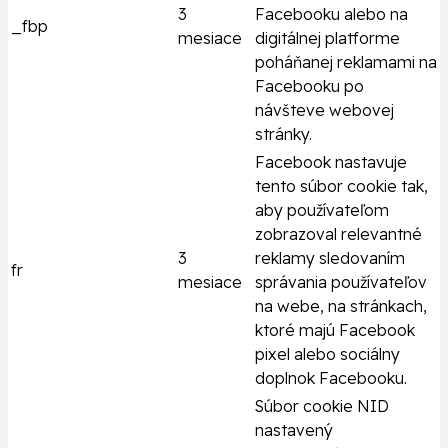
3
Facebooku alebo na
_fbp
mesiace
digitálnej platforme
poháňanej reklamami na
Facebooku po
návšteve webovej
stránky.
Facebook nastavuje
tento súbor cookie tak,
aby používateľom
zobrazoval relevantné
3
reklamy sledovaním
fr
mesiace
správania používateľov
na webe, na stránkach,
ktoré majú Facebook
pixel alebo sociálny
doplnok Facebooku.
Súbor cookie NID
nastavený