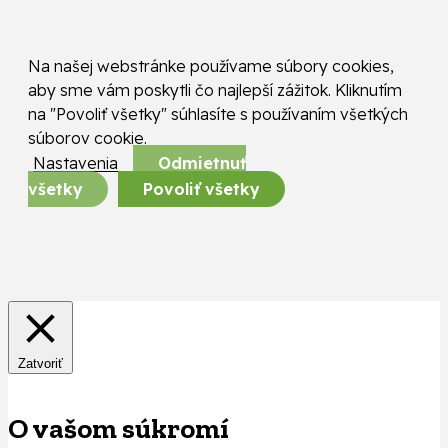
Na našej webstránke používame súbory cookies,
aby sme vám poskytli čo najlepší zážitok. Kliknutím
na "Povoliť všetky" súhlasíte s používaním všetkých
súborov cookie.
Nastavenia
Odmietnuť
všetky
Povoliť všetky
Zatvoriť
O vašom súkromí