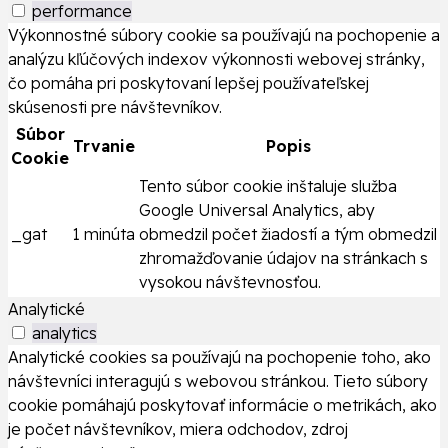
performance
Výkonnostné súbory cookie sa používajú na pochopenie a
analýzu kľúčových indexov výkonnosti webovej stránky,
čo pomáha pri poskytovaní lepšej používateľskej
skúsenosti pre návštevníkov.
Súbor
Trvanie
Popis
Cookie
Tento súbor cookie inštaluje služba
Google Universal Analytics, aby
_gat
1 minúta
obmedzil počet žiadostí a tým obmedzil
zhromažďovanie údajov na stránkach s
vysokou návštevnosťou.
Analytické
analytics
Analytické cookies sa používajú na pochopenie toho, ako
návštevníci interagujú s webovou stránkou. Tieto súbory
cookie pomáhajú poskytovať informácie o metrikách, ako
je počet návštevníkov, miera odchodov, zdroj