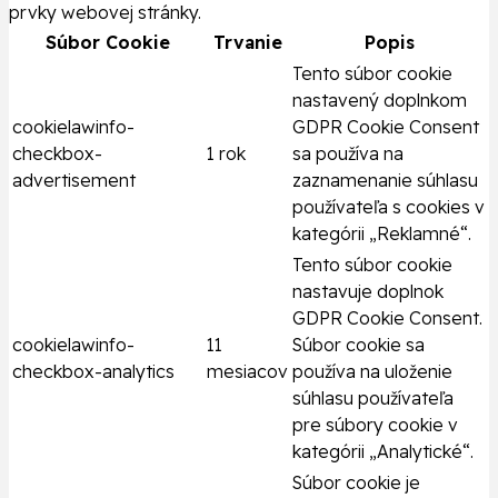
prvky webovej stránky.
Súbor Cookie
Trvanie
Popis
Tento súbor cookie
nastavený doplnkom
cookielawinfo-
GDPR Cookie Consent
checkbox-
1 rok
sa používa na
advertisement
zaznamenanie súhlasu
používateľa s cookies v
kategórii „Reklamné“.
Tento súbor cookie
nastavuje doplnok
GDPR Cookie Consent.
cookielawinfo-
11
Súbor cookie sa
checkbox-analytics
mesiacov
používa na uloženie
súhlasu používateľa
pre súbory cookie v
kategórii „Analytické“.
Súbor cookie je