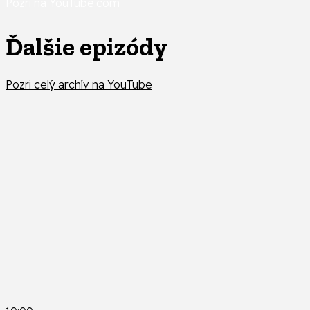
Pozri na YouTube.com
Ďalšie epizódy
Pozri celý archív na YouTube