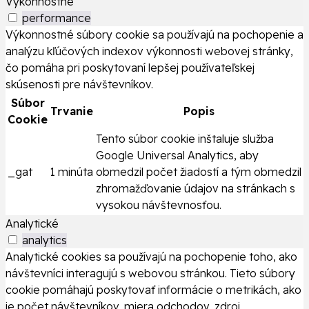
Výkonnostné
performance
Výkonnostné súbory cookie sa používajú na pochopenie a
analýzu kľúčových indexov výkonnosti webovej stránky,
čo pomáha pri poskytovaní lepšej používateľskej
skúsenosti pre návštevníkov.
Súbor
Trvanie
Popis
Cookie
Tento súbor cookie inštaluje služba
Google Universal Analytics, aby
_gat
1 minúta
obmedzil počet žiadostí a tým obmedzil
zhromažďovanie údajov na stránkach s
vysokou návštevnosťou.
Analytické
analytics
Analytické cookies sa používajú na pochopenie toho, ako
návštevníci interagujú s webovou stránkou. Tieto súbory
cookie pomáhajú poskytovať informácie o metrikách, ako
je počet návštevníkov, miera odchodov, zdroj