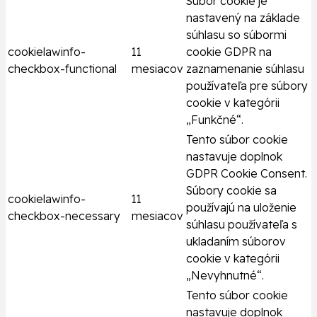
Súbor cookie je
nastavený na základe
súhlasu so súbormi
cookielawinfo-
11
cookie GDPR na
checkbox-functional
mesiacov
zaznamenanie súhlasu
používateľa pre súbory
cookie v kategórii
„Funkčné“.
Tento súbor cookie
nastavuje doplnok
GDPR Cookie Consent.
Súbory cookie sa
cookielawinfo-
11
používajú na uloženie
checkbox-necessary
mesiacov
súhlasu používateľa s
ukladaním súborov
cookie v kategórii
„Nevyhnutné“.
Tento súbor cookie
nastavuje doplnok