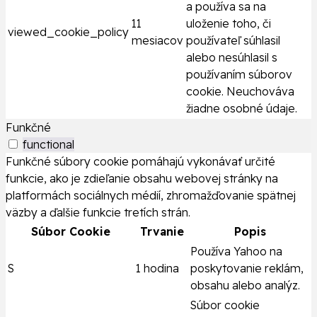
a používa sa na
11
uloženie toho, či
viewed_cookie_policy
mesiacov
používateľ súhlasil
alebo nesúhlasil s
používaním súborov
cookie. Neuchováva
žiadne osobné údaje.
Funkčné
functional
Funkčné súbory cookie pomáhajú vykonávať určité
funkcie, ako je zdieľanie obsahu webovej stránky na
platformách sociálnych médií, zhromažďovanie spätnej
väzby a ďalšie funkcie tretích strán.
Súbor Cookie
Trvanie
Popis
Používa Yahoo na
S
1 hodina
poskytovanie reklám,
obsahu alebo analýz.
Súbor cookie