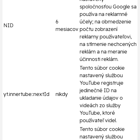
spoločnosťou Google sa
používa na reklamné
6
účely; na obmedzenie
NID
mesiacov
počtu zobrazení
reklamy používateľovi,
na stlmenie nechcených
reklám a na meranie
účinnosti reklám.
Tento súbor cookie
nastavený službou
YouTube registruje
jedinečné ID na
yt.innertube::nextId
nikdy
ukladanie údajov o
videách zo služby
YouTube, ktoré
používateľ videl.
Tento súbor cookie
nastavený službou