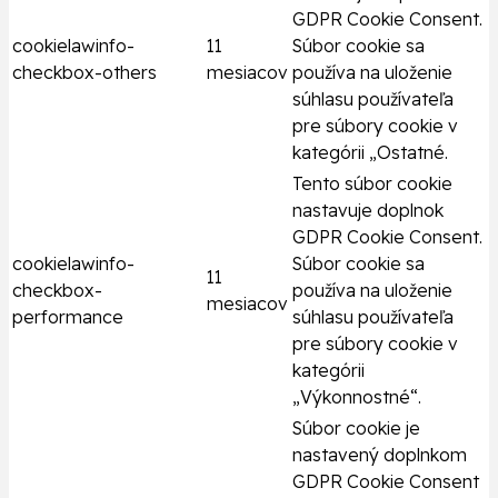
GDPR Cookie Consent.
cookielawinfo-
11
Súbor cookie sa
checkbox-others
mesiacov
používa na uloženie
súhlasu používateľa
pre súbory cookie v
kategórii „Ostatné.
Tento súbor cookie
nastavuje doplnok
GDPR Cookie Consent.
cookielawinfo-
Súbor cookie sa
11
checkbox-
používa na uloženie
mesiacov
performance
súhlasu používateľa
pre súbory cookie v
kategórii
„Výkonnostné“.
Súbor cookie je
nastavený doplnkom
GDPR Cookie Consent