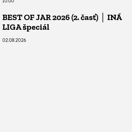
10:00
BEST OF JAR 2026 (2. časť) │ INÁ
LIGA špeciál
02.08.2026