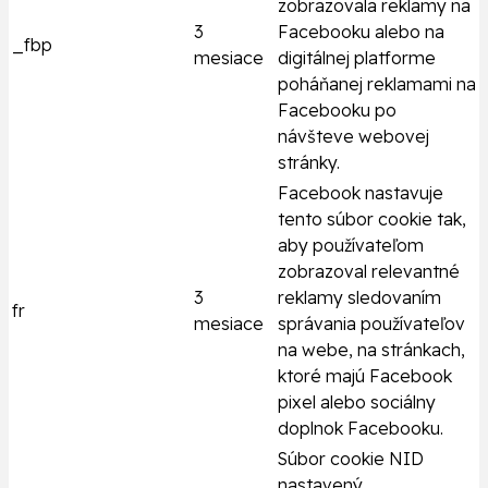
zobrazovala reklamy na
3
Facebooku alebo na
_fbp
mesiace
digitálnej platforme
poháňanej reklamami na
Facebooku po
návšteve webovej
stránky.
Facebook nastavuje
tento súbor cookie tak,
aby používateľom
zobrazoval relevantné
3
reklamy sledovaním
fr
mesiace
správania používateľov
na webe, na stránkach,
ktoré majú Facebook
pixel alebo sociálny
doplnok Facebooku.
Súbor cookie NID
nastavený