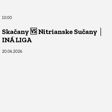
10:00
Skačany 🆚 Nitrianske Sučany │
INÁ LIGA
20.06.2026