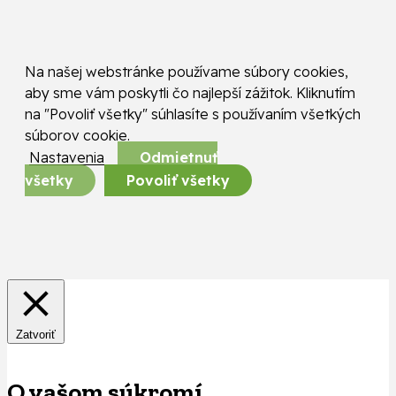
Na našej webstránke používame súbory cookies,
aby sme vám poskytli čo najlepší zážitok. Kliknutím
na "Povoliť všetky" súhlasíte s používaním všetkých
súborov cookie.
Nastavenia
Odmietnuť
všetky
Povoliť všetky
Zatvoriť
O vašom súkromí