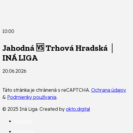
10:00
Jahodná 🆚 Trhová Hradská │
INÁ LIGA
20.06.2026
Táto stránka je chránená s reCAPTCHA.
Ochrana údajov
&
Podmienky používania
.
© 2025 Iná Liga. Created by
okto.digital
Epizódy
Členstvo