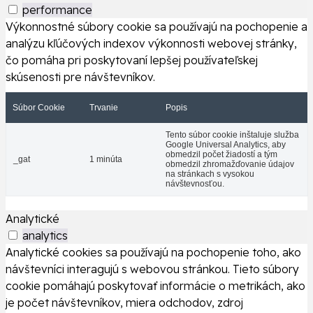
performance
Výkonnostné súbory cookie sa používajú na pochopenie a
analýzu kľúčových indexov výkonnosti webovej stránky,
čo pomáha pri poskytovaní lepšej používateľskej
skúsenosti pre návštevníkov.
Súbor Cookie
Trvanie
Popis
Tento súbor cookie inštaluje služba
Google Universal Analytics, aby
obmedzil počet žiadostí a tým
_gat
1 minúta
obmedzil zhromažďovanie údajov
na stránkach s vysokou
návštevnosťou.
Analytické
analytics
Analytické cookies sa používajú na pochopenie toho, ako
návštevníci interagujú s webovou stránkou. Tieto súbory
cookie pomáhajú poskytovať informácie o metrikách, ako
je počet návštevníkov, miera odchodov, zdroj