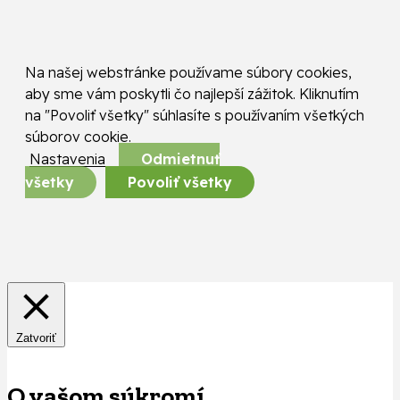
Na našej webstránke používame súbory cookies,
aby sme vám poskytli čo najlepší zážitok. Kliknutím
na "Povoliť všetky" súhlasíte s používaním všetkých
súborov cookie.
Nastavenia
Odmietnuť
všetky
Povoliť všetky
Zatvoriť
O vašom súkromí