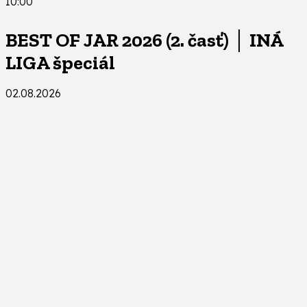
10:00
BEST OF JAR 2026 (2. časť) │ INÁ
LIGA špeciál
02.08.2026