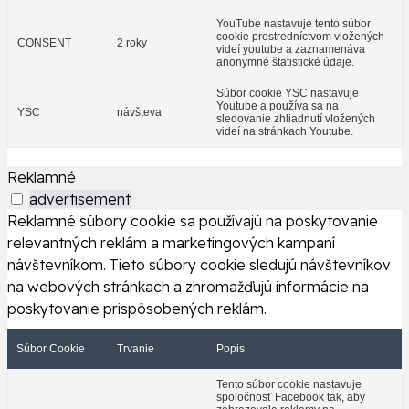
YouTube nastavuje tento súbor
cookie prostredníctvom vložených
CONSENT
2 roky
videí youtube a zaznamenáva
anonymné štatistické údaje.
Súbor cookie YSC nastavuje
Youtube a používa sa na
YSC
návšteva
sledovanie zhliadnutí vložených
videí na stránkach Youtube.
Reklamné
advertisement
Reklamné súbory cookie sa používajú na poskytovanie
relevantných reklám a marketingových kampaní
návštevníkom. Tieto súbory cookie sledujú návštevníkov
na webových stránkach a zhromažďujú informácie na
poskytovanie prispôsobených reklám.
Súbor Cookie
Trvanie
Popis
Tento súbor cookie nastavuje
spoločnosť Facebook tak, aby