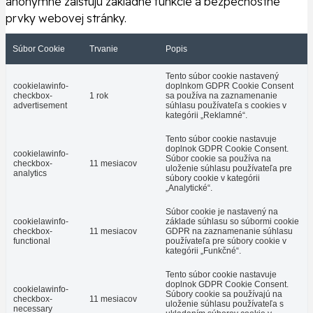
anonymne zaisťujú základné funkcie a bezpečnostné
prvky webovej stránky.
Súbor Cookie
Trvanie
Popis
Tento súbor cookie nastavený
cookielawinfo-
doplnkom GDPR Cookie Consent
checkbox-
1 rok
sa používa na zaznamenanie
advertisement
súhlasu používateľa s cookies v
kategórii „Reklamné“.
Tento súbor cookie nastavuje
doplnok GDPR Cookie Consent.
cookielawinfo-
Súbor cookie sa používa na
checkbox-
11 mesiacov
uloženie súhlasu používateľa pre
analytics
súbory cookie v kategórii
„Analytické“.
Súbor cookie je nastavený na
cookielawinfo-
základe súhlasu so súbormi cookie
checkbox-
11 mesiacov
GDPR na zaznamenanie súhlasu
functional
používateľa pre súbory cookie v
kategórii „Funkčné“.
Tento súbor cookie nastavuje
doplnok GDPR Cookie Consent.
cookielawinfo-
Súbory cookie sa používajú na
checkbox-
11 mesiacov
uloženie súhlasu používateľa s
necessary