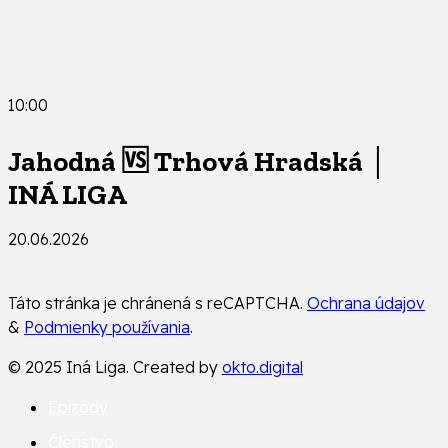
10:00
Jahodná 🆚 Trhová Hradská │
INÁ LIGA
20.06.2026
Táto stránka je chránená s reCAPTCHA.
Ochrana údajov
&
Podmienky používania
.
© 2025 Iná Liga. Created by
okto.digital
Epizódy
Členstvo