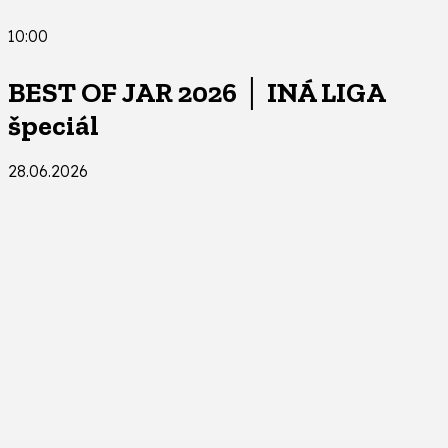
10:00
BEST OF JAR 2026 │ INÁ LIGA
špeciál
28.06.2026