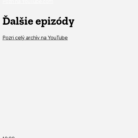
Pozri na YouTube.com
Ďalšie epizódy
Pozri celý archív na YouTube