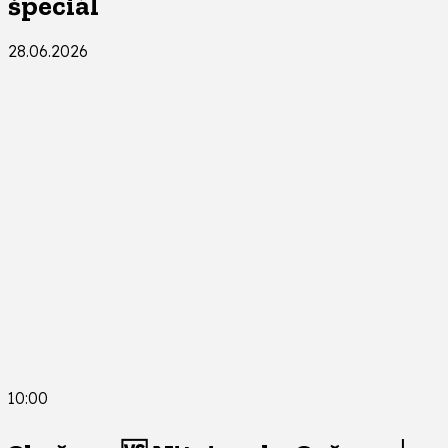
špeciál
28.06.2026
10:00