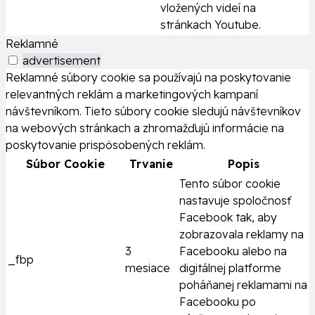
vložených videí na
stránkach Youtube.
Reklamné
advertisement
Reklamné súbory cookie sa používajú na poskytovanie
relevantných reklám a marketingových kampaní
návštevníkom. Tieto súbory cookie sledujú návštevníkov
na webových stránkach a zhromažďujú informácie na
poskytovanie prispôsobených reklám.
Súbor Cookie
Trvanie
Popis
Tento súbor cookie
nastavuje spoločnosť
Facebook tak, aby
zobrazovala reklamy na
3
Facebooku alebo na
_fbp
mesiace
digitálnej platforme
poháňanej reklamami na
Facebooku po