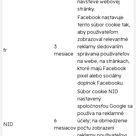
návšteve webovej
stránky.
Facebook nastavuje
tento súbor cookie tak,
aby používateľom
zobrazoval relevantné
3
reklamy sledovaním
fr
mesiace
správania používateľov
na webe, na stránkach,
ktoré majú Facebook
pixel alebo sociálny
doplnok Facebooku.
Súbor cookie NID
nastavený
spoločnosťou Google sa
používa na reklamné
6
účely; na obmedzenie
NID
mesiacov
počtu zobrazení
reklamy používateľovi,