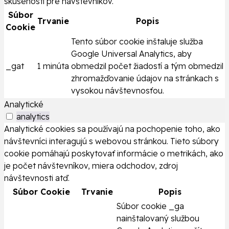
skúsenosti pre návštevníkov.
Súbor
Trvanie
Popis
Cookie
Tento súbor cookie inštaluje služba
Google Universal Analytics, aby
_gat
1 minúta
obmedzil počet žiadostí a tým obmedzil
zhromažďovanie údajov na stránkach s
vysokou návštevnosťou.
Analytické
analytics
Analytické cookies sa používajú na pochopenie toho, ako
návštevníci interagujú s webovou stránkou. Tieto súbory
cookie pomáhajú poskytovať informácie o metrikách, ako
je počet návštevníkov, miera odchodov, zdroj
návštevnosti atď.
Súbor Cookie
Trvanie
Popis
Súbor cookie _ga
nainštalovaný službou