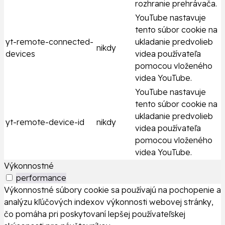
rozhranie prehrávača.
YouTube nastavuje
tento súbor cookie na
yt-remote-connected-
ukladanie predvolieb
nikdy
devices
videa používateľa
pomocou vloženého
videa YouTube.
YouTube nastavuje
tento súbor cookie na
ukladanie predvolieb
yt-remote-device-id
nikdy
videa používateľa
pomocou vloženého
videa YouTube.
Výkonnostné
performance
Výkonnostné súbory cookie sa používajú na pochopenie a
analýzu kľúčových indexov výkonnosti webovej stránky,
čo pomáha pri poskytovaní lepšej používateľskej