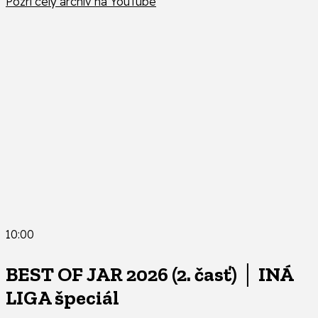
Pozri celý archív na YouTube
10:00
BEST OF JAR 2026 (2. časť) │ INÁ
LIGA špeciál