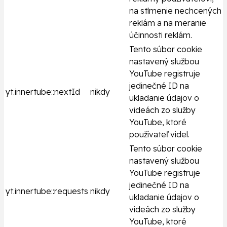
na stlmenie nechcených
reklám a na meranie
účinnosti reklám.
Tento súbor cookie
nastavený službou
YouTube registruje
jedinečné ID na
yt.innertube::nextId
nikdy
ukladanie údajov o
videách zo služby
YouTube, ktoré
používateľ videl.
Tento súbor cookie
nastavený službou
YouTube registruje
jedinečné ID na
yt.innertube::requests
nikdy
ukladanie údajov o
videách zo služby
YouTube, ktoré