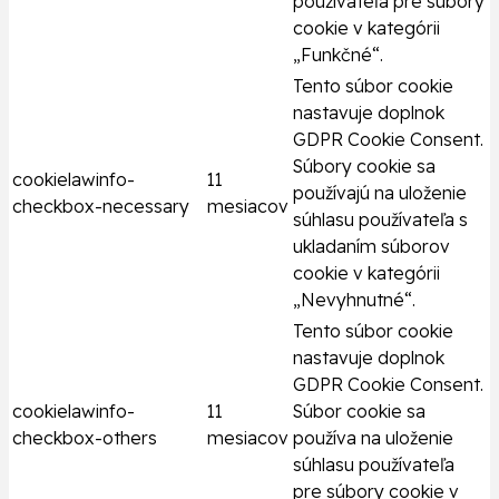
používateľa pre súbory
cookie v kategórii
„Funkčné“.
Tento súbor cookie
nastavuje doplnok
GDPR Cookie Consent.
Súbory cookie sa
cookielawinfo-
11
používajú na uloženie
checkbox-necessary
mesiacov
súhlasu používateľa s
ukladaním súborov
cookie v kategórii
„Nevyhnutné“.
Tento súbor cookie
nastavuje doplnok
GDPR Cookie Consent.
cookielawinfo-
11
Súbor cookie sa
checkbox-others
mesiacov
používa na uloženie
súhlasu používateľa
pre súbory cookie v