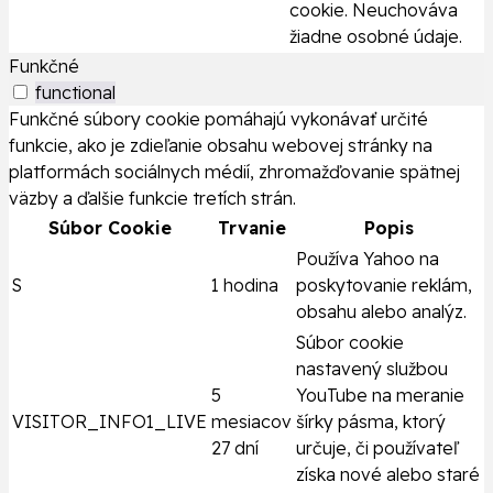
cookie. Neuchováva
žiadne osobné údaje.
Funkčné
functional
Funkčné súbory cookie pomáhajú vykonávať určité
funkcie, ako je zdieľanie obsahu webovej stránky na
platformách sociálnych médií, zhromažďovanie spätnej
väzby a ďalšie funkcie tretích strán.
Súbor Cookie
Trvanie
Popis
Používa Yahoo na
S
1 hodina
poskytovanie reklám,
obsahu alebo analýz.
Súbor cookie
nastavený službou
5
YouTube na meranie
VISITOR_INFO1_LIVE
mesiacov
šírky pásma, ktorý
27 dní
určuje, či používateľ
získa nové alebo staré