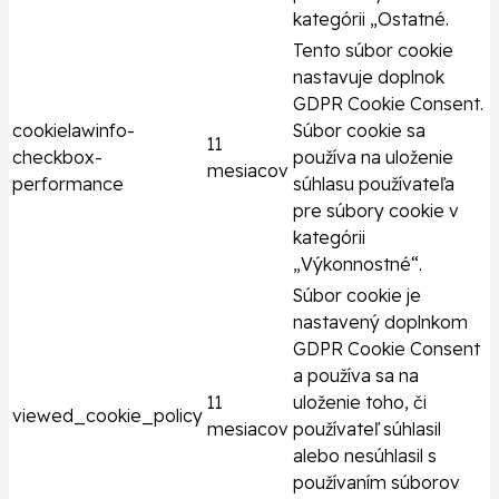
kategórii „Ostatné.
Tento súbor cookie
nastavuje doplnok
GDPR Cookie Consent.
cookielawinfo-
Súbor cookie sa
11
checkbox-
používa na uloženie
mesiacov
performance
súhlasu používateľa
pre súbory cookie v
kategórii
„Výkonnostné“.
Súbor cookie je
nastavený doplnkom
GDPR Cookie Consent
a používa sa na
11
uloženie toho, či
viewed_cookie_policy
mesiacov
používateľ súhlasil
alebo nesúhlasil s
používaním súborov