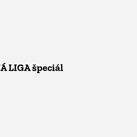
NÁ LIGA špeciál