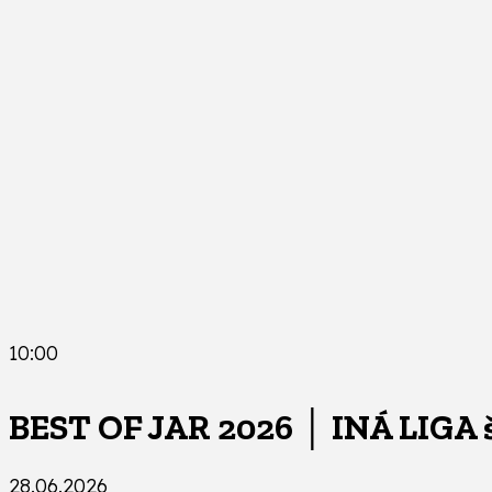
10:00
BEST OF JAR 2026 │ INÁ LIGA 
28.06.2026