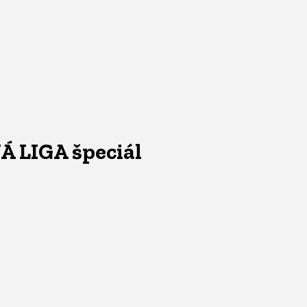
NÁ LIGA špeciál