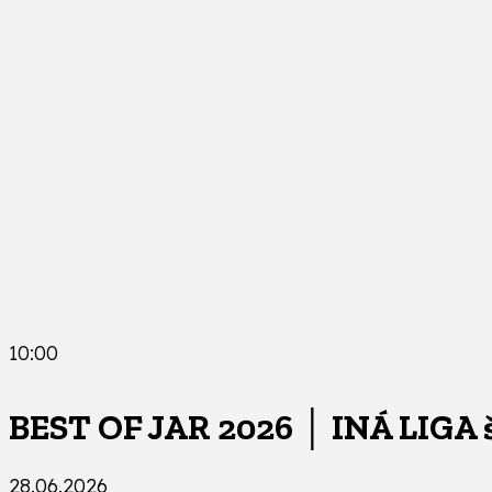
10:00
BEST OF JAR 2026 │ INÁ LIGA 
28.06.2026