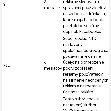
3
reklamy sledovaním
fr
mesiace
správania používateľov
na webe, na stránkach,
ktoré majú Facebook
pixel alebo sociálny
doplnok Facebooku.
Súbor cookie NID
nastavený
spoločnosťou Google sa
používa na reklamné
6
účely; na obmedzenie
NID
mesiacov
počtu zobrazení
reklamy používateľovi,
na stlmenie nechcených
reklám a na meranie
účinnosti reklám.
Tento súbor cookie
nastavený službou
YouTube registruje