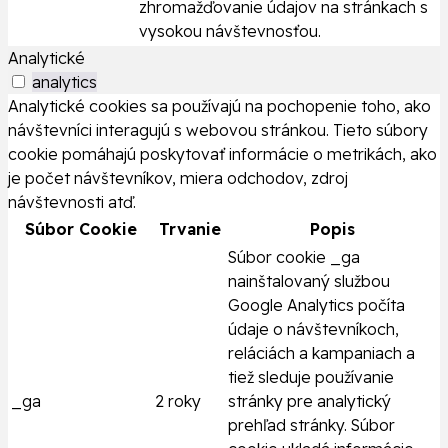
zhromažďovanie údajov na stránkach s
vysokou návštevnosťou.
Analytické
analytics
Analytické cookies sa používajú na pochopenie toho, ako
návštevníci interagujú s webovou stránkou. Tieto súbory
cookie pomáhajú poskytovať informácie o metrikách, ako
je počet návštevníkov, miera odchodov, zdroj
návštevnosti atď.
Súbor Cookie
Trvanie
Popis
Súbor cookie _ga
nainštalovaný službou
Google Analytics počíta
údaje o návštevníkoch,
reláciách a kampaniach a
tiež sleduje používanie
_ga
2 roky
stránky pre analytický
prehľad stránky. Súbor