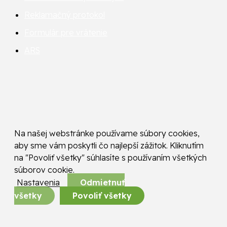
Reklamačný protokol
Formulár pre vrátenie
ARS
Na našej webstránke používame súbory cookies,
aby sme vám poskytli čo najlepší zážitok. Kliknutím
na "Povoliť všetky" súhlasíte s používaním všetkých
súborov cookie.
Nastavenia
Odmietnuť
všetky
Povoliť všetky