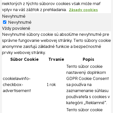
niektorých z týchto súborov cookies však môže mať
vplyv na váš zážitok z prehliadania.
Zásady cookies
Nevyhnutné
Nevyhnutné
Vždy povolené
Nevyhnutné súbory cookie sú absolútne nevyhnutné pre
správne fungovanie webovej stránky. Tieto súbory cookie
anonymne zaisťujú základné funkcie a bezpečnostné
prvky webovej stránky.
Súbor Cookie
Trvanie
Popis
Tento súbor cookie
nastavený doplnkom
cookielawinfo-
GDPR Cookie Consent
checkbox-
1 rok
sa používa na
advertisement
zaznamenanie súhlasu
používateľa s cookies v
kategórii „Reklamné“.
Tento súbor cookie