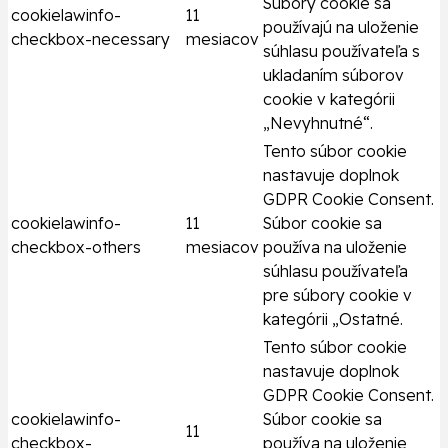
Súbory cookie sa
cookielawinfo-
11
používajú na uloženie
checkbox-necessary
mesiacov
súhlasu používateľa s
ukladaním súborov
cookie v kategórii
„Nevyhnutné“.
Tento súbor cookie
nastavuje doplnok
GDPR Cookie Consent.
cookielawinfo-
11
Súbor cookie sa
checkbox-others
mesiacov
používa na uloženie
súhlasu používateľa
pre súbory cookie v
kategórii „Ostatné.
Tento súbor cookie
nastavuje doplnok
GDPR Cookie Consent.
cookielawinfo-
Súbor cookie sa
11
checkbox-
používa na uloženie