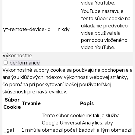
videa YouTube.
YouTube nastavuje
tento súbor cookie na
ukladanie predvolieb
yt-remote-device-id
nikdy
videa používateľa
pomocou vloženého
videa YouTube.
Výkonnostné
performance
Výkonnostné súbory cookie sa používajú na pochopenie a
analýzu kľúčových indexov výkonnosti webovej stránky,
čo pomáha pri poskytovaní lepšej používateľskej
skúsenosti pre návštevníkov.
Súbor
Trvanie
Popis
Cookie
Tento súbor cookie inštaluje služba
Google Universal Analytics, aby
_gat
1 minúta
obmedzil počet žiadostí a tým obmedzil