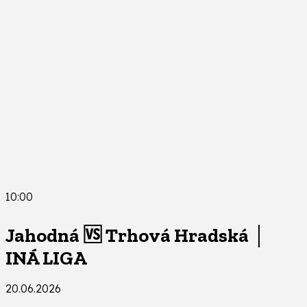
10:00
Jahodná 🆚 Trhová Hradská │
INÁ LIGA
20.06.2026