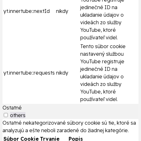
jedinečné ID na
yt.innertube::nextId
nikdy
ukladanie údajov o
videách zo služby
YouTube, ktoré
používateľ videl.
Tento súbor cookie
nastavený službou
YouTube registruje
jedinečné ID na
yt.innertube::requests
nikdy
ukladanie údajov o
videách zo služby
YouTube, ktoré
používateľ videl.
Ostatné
others
Ostatné nekategorizované súbory cookie sú tie, ktoré sa
analyzujú a ešte neboli zaradené do žiadnej kategórie.
Súbor Cookie
Trvanie
Popis