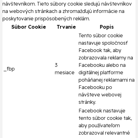
návštevníkom. Tieto súbory cookie sledujú návštevníkov
na webových stránkach a zhromažďujú informácie na
poskytovanie prispôsobených reklám.
Súbor Cookie
Trvanie
Popis
Tento súbor cookie
nastavuje spoločnosť
Facebook tak, aby
zobrazovala reklamy na
3
Facebooku alebo na
_fbp
mesiace
digitálnej platforme
poháňanej reklamami na
Facebooku po
návšteve webovej
stránky.
Facebook nastavuje
tento súbor cookie tak,
aby používateľom
zobrazoval relevantné