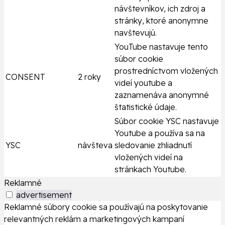
návštevníkov, ich zdroj a
stránky, ktoré anonymne
navštevujú.
YouTube nastavuje tento
súbor cookie
prostredníctvom vložených
CONSENT
2 roky
videí youtube a
zaznamenáva anonymné
štatistické údaje.
Súbor cookie YSC nastavuje
Youtube a používa sa na
YSC
návšteva
sledovanie zhliadnutí
vložených videí na
stránkach Youtube.
Reklamné
advertisement
Reklamné súbory cookie sa používajú na poskytovanie
relevantných reklám a marketingových kampaní