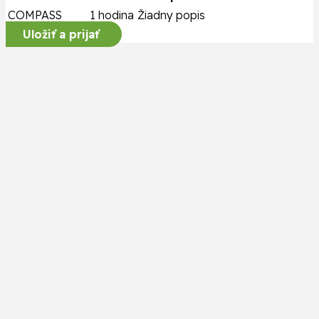
COMPASS
1 hodina
Žiadny popis
Uložiť a prijať