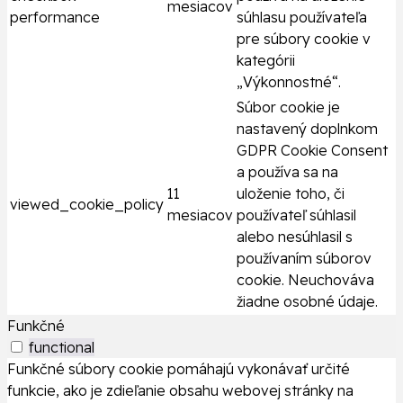
mesiacov
performance
súhlasu používateľa
pre súbory cookie v
kategórii
„Výkonnostné“.
Súbor cookie je
nastavený doplnkom
GDPR Cookie Consent
a používa sa na
11
uloženie toho, či
viewed_cookie_policy
mesiacov
používateľ súhlasil
alebo nesúhlasil s
používaním súborov
cookie. Neuchováva
žiadne osobné údaje.
Funkčné
functional
Funkčné súbory cookie pomáhajú vykonávať určité
funkcie, ako je zdieľanie obsahu webovej stránky na