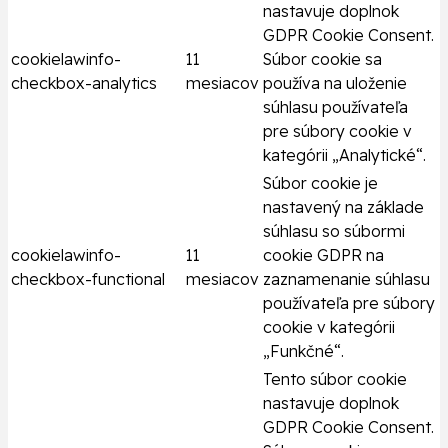
nastavuje doplnok
GDPR Cookie Consent.
cookielawinfo-
11
Súbor cookie sa
checkbox-analytics
mesiacov
používa na uloženie
súhlasu používateľa
pre súbory cookie v
kategórii „Analytické“.
Súbor cookie je
nastavený na základe
súhlasu so súbormi
cookielawinfo-
11
cookie GDPR na
checkbox-functional
mesiacov
zaznamenanie súhlasu
používateľa pre súbory
cookie v kategórii
„Funkčné“.
Tento súbor cookie
nastavuje doplnok
GDPR Cookie Consent.