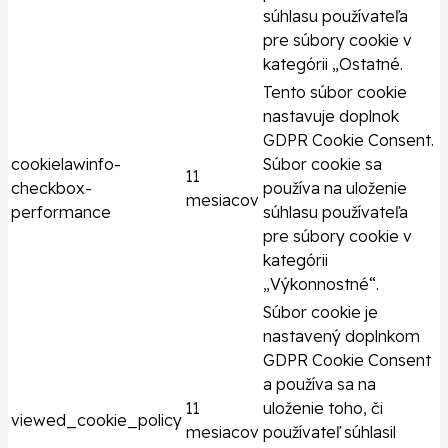
súhlasu používateľa
pre súbory cookie v
kategórii „Ostatné.
Tento súbor cookie
nastavuje doplnok
GDPR Cookie Consent.
cookielawinfo-
Súbor cookie sa
11
checkbox-
používa na uloženie
mesiacov
performance
súhlasu používateľa
pre súbory cookie v
kategórii
„Výkonnostné“.
Súbor cookie je
nastavený doplnkom
GDPR Cookie Consent
a používa sa na
11
uloženie toho, či
viewed_cookie_policy
mesiacov
používateľ súhlasil