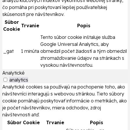
analýzu kľúčových indexov výkonnosti webovej stránky,
čo pomáha pri poskytovaní lepšej používateľskej
skúsenosti pre návštevníkov.
Súbor
Trvanie
Popis
Cookie
Tento súbor cookie inštaluje služba
Google Universal Analytics, aby
_gat
1 minúta
obmedzil počet žiadostí a tým obmedzil
zhromažďovanie údajov na stránkach s
vysokou návštevnosťou.
Analytické
analytics
Analytické cookies sa používajú na pochopenie toho, ako
návštevníci interagujú s webovou stránkou. Tieto súbory
cookie pomáhajú poskytovať informácie o metrikách, ako
je počet návštevníkov, miera odchodov, zdroj
návštevnosti atď.
Súbor Cookie
Trvanie
Popis