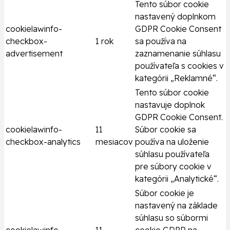
Tento súbor cookie
nastavený doplnkom
cookielawinfo-
GDPR Cookie Consent
checkbox-
1 rok
sa používa na
advertisement
zaznamenanie súhlasu
používateľa s cookies v
kategórii „Reklamné“.
Tento súbor cookie
nastavuje doplnok
GDPR Cookie Consent.
cookielawinfo-
11
Súbor cookie sa
checkbox-analytics
mesiacov
používa na uloženie
súhlasu používateľa
pre súbory cookie v
kategórii „Analytické“.
Súbor cookie je
nastavený na základe
súhlasu so súbormi