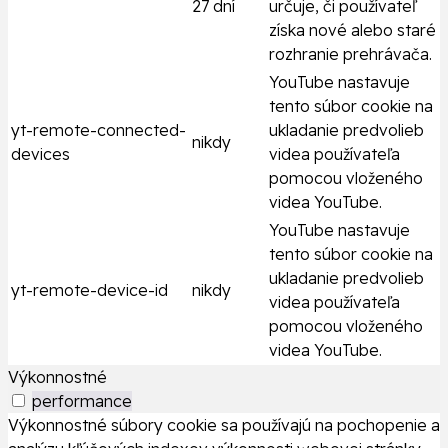
27 dní
určuje, či používateľ
získa nové alebo staré
rozhranie prehrávača.
YouTube nastavuje
tento súbor cookie na
yt-remote-connected-
ukladanie predvolieb
nikdy
devices
videa používateľa
pomocou vloženého
videa YouTube.
YouTube nastavuje
tento súbor cookie na
ukladanie predvolieb
yt-remote-device-id
nikdy
videa používateľa
pomocou vloženého
videa YouTube.
Výkonnostné
performance
Výkonnostné súbory cookie sa používajú na pochopenie a