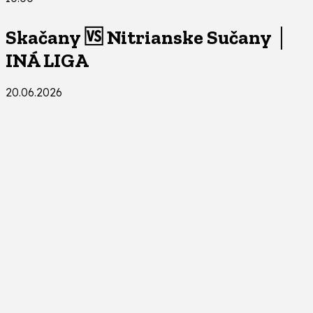
Skačany 🆚 Nitrianske Sučany │
INÁ LIGA
20.06.2026