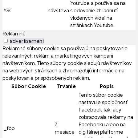
Youtube a používa sa na
YSC
návšteva
sledovanie zhliadnutí
vložených videí na
stránkach Youtube.
Reklamné
advertisement
Reklamné súbory cookie sa používajú na poskytovanie
relevantných reklám a marketingových kampaní
návštevníkom. Tieto súbory cookie sledujú návštevníkov
na webových stránkach a zhromažďujú informácie na
poskytovanie prispôsobených reklám.
Súbor Cookie
Trvanie
Popis
Tento súbor cookie
nastavuje spoločnosť
Facebook tak, aby
zobrazovala reklamy na
3
Facebooku alebo na
_fbp
mesiace
digitálnej platforme