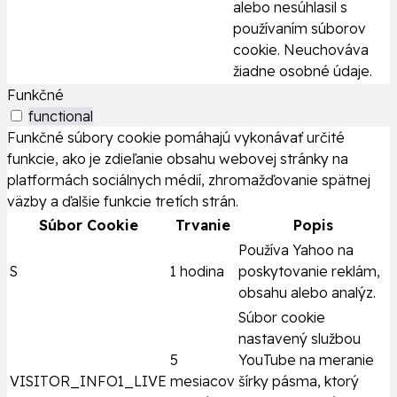
alebo nesúhlasil s
používaním súborov
cookie. Neuchováva
žiadne osobné údaje.
Funkčné
functional
Funkčné súbory cookie pomáhajú vykonávať určité
funkcie, ako je zdieľanie obsahu webovej stránky na
platformách sociálnych médií, zhromažďovanie spätnej
väzby a ďalšie funkcie tretích strán.
Súbor Cookie
Trvanie
Popis
Používa Yahoo na
S
1 hodina
poskytovanie reklám,
obsahu alebo analýz.
Súbor cookie
nastavený službou
5
YouTube na meranie
VISITOR_INFO1_LIVE
mesiacov
šírky pásma, ktorý