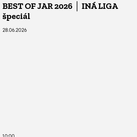
BEST OF JAR 2026 │ INÁ LIGA
špeciál
28.06.2026
10:00