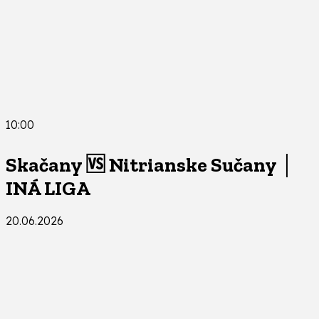
10:00
Skačany 🆚 Nitrianske Sučany │
INÁ LIGA
20.06.2026