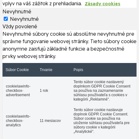
vplyv na váš zážitok z prehliadania.
Zásady cookies
Nevyhnutné
Nevyhnutné
Vždy povolené
Nevyhnutné súbory cookie sú absolútne nevyhnutné pre
správne fungovanie webovej stránky. Tieto súbory cookie
anonymne zaisťujú základné funkcie a bezpečnostné
prvky webovej stránky.
Súbor Cookie
Trvanie
Popis
Tento súbor cookie nastavený
cookielawinfo-
doplnkom GDPR Cookie Consent
checkbox-
1 rok
sa používa na zaznamenanie
advertisement
súhlasu používateľa s cookies v
kategórii „Reklamné“.
Tento súbor cookie nastavuje
doplnok GDPR Cookie Consent.
cookielawinfo-
Súbor cookie sa používa na
checkbox-
11 mesiacov
uloženie súhlasu používateľa pre
analytics
súbory cookie v kategórii
„Analytické“.