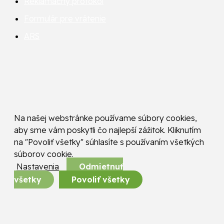
Reklamačný protokol
Formulár pre vrátenie
ARS
Na našej webstránke používame súbory cookies,
aby sme vám poskytli čo najlepší zážitok. Kliknutím
na "Povoliť všetky" súhlasíte s používaním všetkých
súborov cookie.
Nastavenia
Odmietnuť
všetky
Povoliť všetky