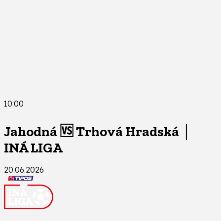
10:00
Jahodná 🆚 Trhová Hradská │
INÁ LIGA
20.06.2026