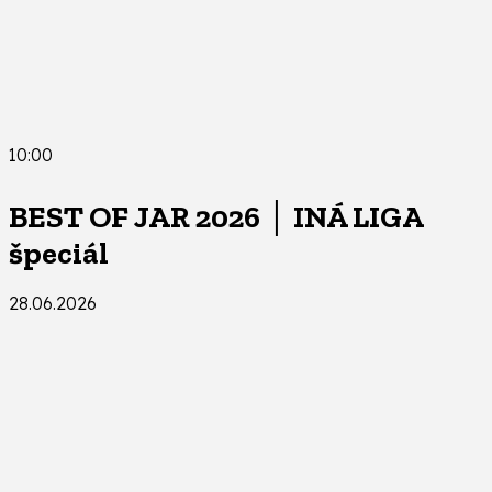
10:00
BEST OF JAR 2026 │ INÁ LIGA
špeciál
28.06.2026