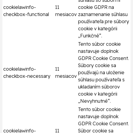
súhlasu so súbormi
cookielawinfo-
11
cookie GDPR na
checkbox-functional
mesiacov
zaznamenanie súhlasu
používateľa pre súbory
cookie v kategórii
„Funkčné“.
Tento súbor cookie
nastavuje doplnok
GDPR Cookie Consent.
Súbory cookie sa
cookielawinfo-
11
používajú na uloženie
checkbox-necessary
mesiacov
súhlasu používateľa s
ukladaním súborov
cookie v kategórii
„Nevyhnutné“.
Tento súbor cookie
nastavuje doplnok
GDPR Cookie Consent.
cookielawinfo-
11
Súbor cookie sa