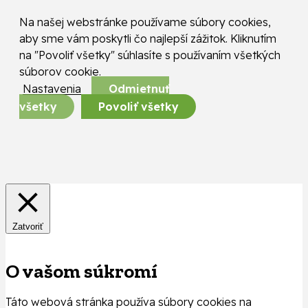
Na našej webstránke používame súbory cookies,
aby sme vám poskytli čo najlepší zážitok. Kliknutím
na "Povoliť všetky" súhlasíte s používaním všetkých
súborov cookie.
Nastavenia
Odmietnuť
všetky
Povoliť všetky
Zatvoriť
O vašom súkromí
Táto webová stránka používa súbory cookies na