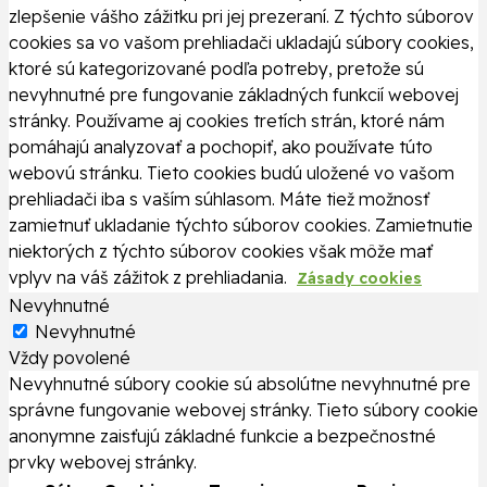
zlepšenie vášho zážitku pri jej prezeraní. Z týchto súborov
cookies sa vo vašom prehliadači ukladajú súbory cookies,
ktoré sú kategorizované podľa potreby, pretože sú
nevyhnutné pre fungovanie základných funkcií webovej
stránky. Používame aj cookies tretích strán, ktoré nám
pomáhajú analyzovať a pochopiť, ako používate túto
webovú stránku. Tieto cookies budú uložené vo vašom
prehliadači iba s vaším súhlasom. Máte tiež možnosť
zamietnuť ukladanie týchto súborov cookies. Zamietnutie
niektorých z týchto súborov cookies však môže mať
vplyv na váš zážitok z prehliadania.
Zásady cookies
Nevyhnutné
Nevyhnutné
Vždy povolené
Nevyhnutné súbory cookie sú absolútne nevyhnutné pre
správne fungovanie webovej stránky. Tieto súbory cookie
anonymne zaisťujú základné funkcie a bezpečnostné
prvky webovej stránky.