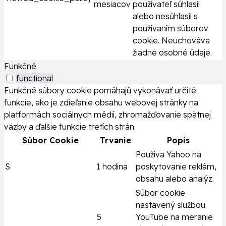
mesiacov
používateľ súhlasil
alebo nesúhlasil s
používaním súborov
cookie. Neuchováva
žiadne osobné údaje.
Funkčné
functional
Funkčné súbory cookie pomáhajú vykonávať určité
funkcie, ako je zdieľanie obsahu webovej stránky na
platformách sociálnych médií, zhromažďovanie spätnej
väzby a ďalšie funkcie tretích strán.
Súbor Cookie
Trvanie
Popis
Používa Yahoo na
S
1 hodina
poskytovanie reklám,
obsahu alebo analýz.
Súbor cookie
nastavený službou
5
YouTube na meranie