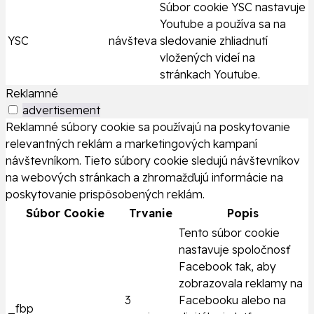
Súbor cookie YSC nastavuje
Youtube a používa sa na
YSC
návšteva
sledovanie zhliadnutí
vložených videí na
stránkach Youtube.
Reklamné
advertisement
Reklamné súbory cookie sa používajú na poskytovanie
relevantných reklám a marketingových kampaní
návštevníkom. Tieto súbory cookie sledujú návštevníkov
na webových stránkach a zhromažďujú informácie na
poskytovanie prispôsobených reklám.
Súbor Cookie
Trvanie
Popis
Tento súbor cookie
nastavuje spoločnosť
Facebook tak, aby
zobrazovala reklamy na
3
Facebooku alebo na
_fbp