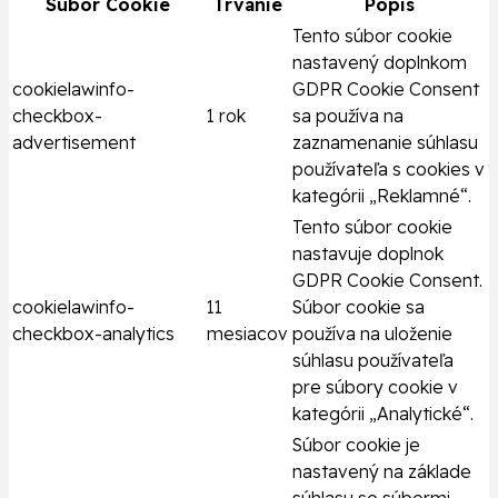
Súbor Cookie
Trvanie
Popis
Tento súbor cookie
nastavený doplnkom
cookielawinfo-
GDPR Cookie Consent
checkbox-
1 rok
sa používa na
advertisement
zaznamenanie súhlasu
používateľa s cookies v
kategórii „Reklamné“.
Tento súbor cookie
nastavuje doplnok
GDPR Cookie Consent.
cookielawinfo-
11
Súbor cookie sa
checkbox-analytics
mesiacov
používa na uloženie
súhlasu používateľa
pre súbory cookie v
kategórii „Analytické“.
Súbor cookie je
nastavený na základe