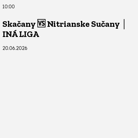
10:00
Skačany 🆚 Nitrianske Sučany │
INÁ LIGA
20.06.2026