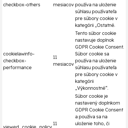
checkbox-others
mesiacov
používa na uloženie
súhlasu používateľa
pre súbory cookie v
kategórii „Ostatné.
Tento súbor cookie
nastavuje doplnok
GDPR Cookie Consent.
cookielawinfo-
Súbor cookie sa
11
checkbox-
používa na uloženie
mesiacov
performance
súhlasu používateľa
pre súbory cookie v
kategórii
„Výkonnostné“.
Súbor cookie je
nastavený doplnkom
GDPR Cookie Consent
a používa sa na
11
uloženie toho, či
viewed_cookie_policy