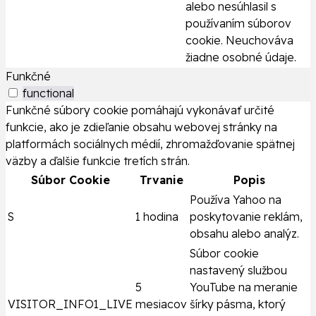
alebo nesúhlasil s
používaním súborov
cookie. Neuchováva
žiadne osobné údaje.
Funkčné
functional
Funkčné súbory cookie pomáhajú vykonávať určité
funkcie, ako je zdieľanie obsahu webovej stránky na
platformách sociálnych médií, zhromažďovanie spätnej
väzby a ďalšie funkcie tretích strán.
Súbor Cookie
Trvanie
Popis
Používa Yahoo na
S
1 hodina
poskytovanie reklám,
obsahu alebo analýz.
Súbor cookie
nastavený službou
5
YouTube na meranie
VISITOR_INFO1_LIVE
mesiacov
šírky pásma, ktorý