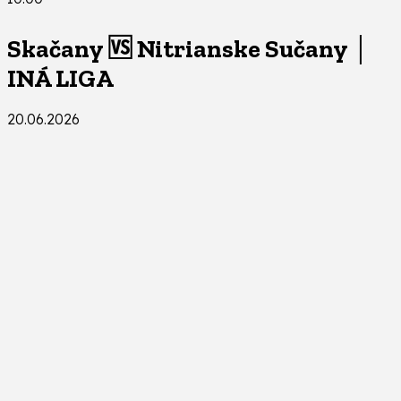
Skačany 🆚 Nitrianske Sučany │
INÁ LIGA
20.06.2026