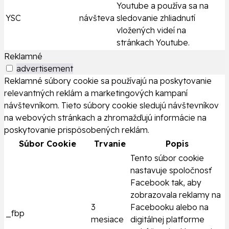
Youtube a používa sa na
YSC
návšteva
sledovanie zhliadnutí
vložených videí na
stránkach Youtube.
Reklamné
advertisement
Reklamné súbory cookie sa používajú na poskytovanie
relevantných reklám a marketingových kampaní
návštevníkom. Tieto súbory cookie sledujú návštevníkov
na webových stránkach a zhromažďujú informácie na
poskytovanie prispôsobených reklám.
Súbor Cookie
Trvanie
Popis
Tento súbor cookie
nastavuje spoločnosť
Facebook tak, aby
zobrazovala reklamy na
3
Facebooku alebo na
_fbp
mesiace
digitálnej platforme