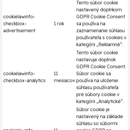
Tento súbor cookie
nastavený doplnkom
cookielawinfo-
GDPR Cookie Consent
checkbox-
1 rok
sa používa na
advertisement
zaznamenanie súhlasu
používateľa s cookies v
kategórii „Reklamné“.
Tento súbor cookie
nastavuje doplnok
GDPR Cookie Consent.
cookielawinfo-
11
Súbor cookie sa
checkbox-analytics
mesiacov
používa na uloženie
súhlasu používateľa
pre súbory cookie v
kategórii „Analytické“.
Súbor cookie je
nastavený na základe
súhlasu so súbormi