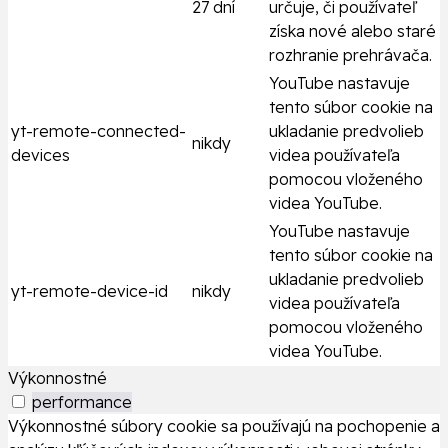
27 dní
určuje, či používateľ
získa nové alebo staré
rozhranie prehrávača.
YouTube nastavuje
tento súbor cookie na
yt-remote-connected-
ukladanie predvolieb
nikdy
devices
videa používateľa
pomocou vloženého
videa YouTube.
YouTube nastavuje
tento súbor cookie na
ukladanie predvolieb
yt-remote-device-id
nikdy
videa používateľa
pomocou vloženého
videa YouTube.
Výkonnostné
performance
Výkonnostné súbory cookie sa používajú na pochopenie a