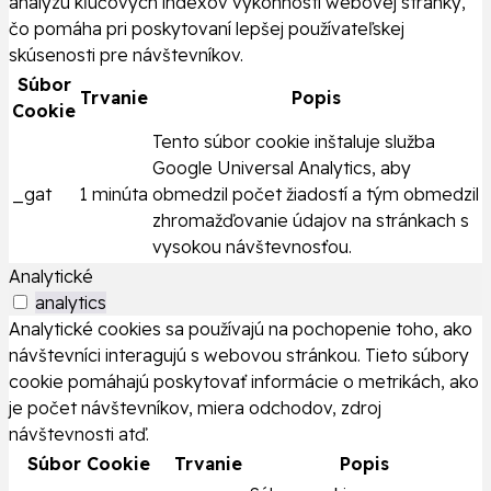
analýzu kľúčových indexov výkonnosti webovej stránky,
čo pomáha pri poskytovaní lepšej používateľskej
skúsenosti pre návštevníkov.
Súbor
Trvanie
Popis
Cookie
Tento súbor cookie inštaluje služba
Google Universal Analytics, aby
_gat
1 minúta
obmedzil počet žiadostí a tým obmedzil
zhromažďovanie údajov na stránkach s
vysokou návštevnosťou.
Analytické
analytics
Analytické cookies sa používajú na pochopenie toho, ako
návštevníci interagujú s webovou stránkou. Tieto súbory
cookie pomáhajú poskytovať informácie o metrikách, ako
je počet návštevníkov, miera odchodov, zdroj
návštevnosti atď.
Súbor Cookie
Trvanie
Popis