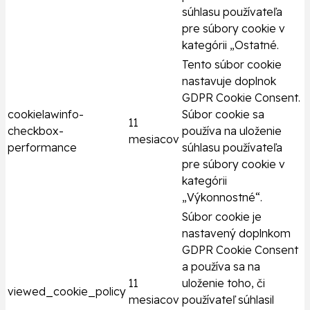
súhlasu používateľa
pre súbory cookie v
kategórii „Ostatné.
Tento súbor cookie
nastavuje doplnok
GDPR Cookie Consent.
cookielawinfo-
Súbor cookie sa
11
checkbox-
používa na uloženie
mesiacov
performance
súhlasu používateľa
pre súbory cookie v
kategórii
„Výkonnostné“.
Súbor cookie je
nastavený doplnkom
GDPR Cookie Consent
a používa sa na
11
uloženie toho, či
viewed_cookie_policy
mesiacov
používateľ súhlasil