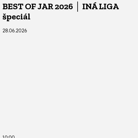
BEST OF JAR 2026 │ INÁ LIGA
špeciál
28.06.2026
10:00