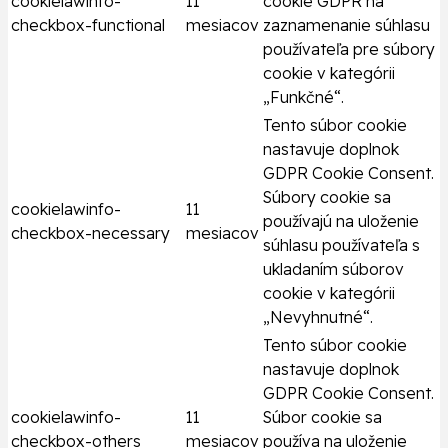
cookielawinfo-
11
cookie GDPR na
checkbox-functional
mesiacov
zaznamenanie súhlasu
používateľa pre súbory
cookie v kategórii
„Funkčné“.
Tento súbor cookie
nastavuje doplnok
GDPR Cookie Consent.
Súbory cookie sa
cookielawinfo-
11
používajú na uloženie
checkbox-necessary
mesiacov
súhlasu používateľa s
ukladaním súborov
cookie v kategórii
„Nevyhnutné“.
Tento súbor cookie
nastavuje doplnok
GDPR Cookie Consent.
cookielawinfo-
11
Súbor cookie sa
checkbox-others
mesiacov
používa na uloženie