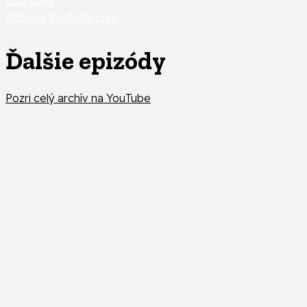
Čítaj ďalej
Pozri na YouTube.com
Ďalšie epizódy
Pozri celý archív na YouTube