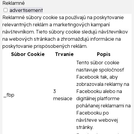
Reklamné
advertisement
Reklamné súbory cookie sa používajú na poskytovanie
relevantných reklám a marketingových kampaní
návštevníkom. Tieto súbory cookie sledujú návštevníkov
na webových stránkach a zhromažďujú informácie na
poskytovanie prispôsobených reklám.
Súbor Cookie
Trvanie
Popis
Tento súbor cookie
nastavuje spoločnosť
Facebook tak, aby
zobrazovala reklamy na
3
Facebooku alebo na
_fbp
mesiace
digitálnej platforme
poháňanej reklamami na
Facebooku po
návšteve webovej
stránky.