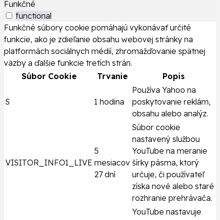
Funkčné
functional
Funkčné súbory cookie pomáhajú vykonávať určité
funkcie, ako je zdieľanie obsahu webovej stránky na
platformách sociálnych médií, zhromažďovanie spätnej
väzby a ďalšie funkcie tretích strán.
Súbor Cookie
Trvanie
Popis
Používa Yahoo na
S
1 hodina
poskytovanie reklám,
obsahu alebo analýz.
Súbor cookie
nastavený službou
5
YouTube na meranie
VISITOR_INFO1_LIVE
mesiacov
šírky pásma, ktorý
27 dní
určuje, či používateľ
získa nové alebo staré
rozhranie prehrávača.
YouTube nastavuje