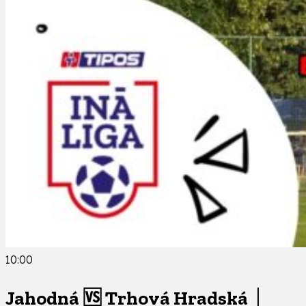
10:00
Jahodná 🆚 Trhová Hradská │