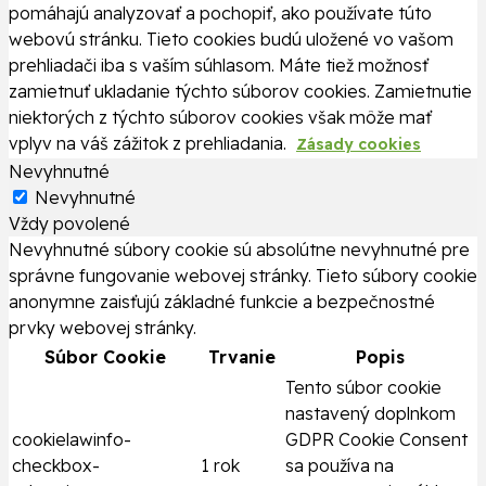
pomáhajú analyzovať a pochopiť, ako používate túto
webovú stránku. Tieto cookies budú uložené vo vašom
prehliadači iba s vaším súhlasom. Máte tiež možnosť
zamietnuť ukladanie týchto súborov cookies. Zamietnutie
niektorých z týchto súborov cookies však môže mať
vplyv na váš zážitok z prehliadania.
Zásady cookies
Nevyhnutné
Nevyhnutné
Vždy povolené
Nevyhnutné súbory cookie sú absolútne nevyhnutné pre
správne fungovanie webovej stránky. Tieto súbory cookie
anonymne zaisťujú základné funkcie a bezpečnostné
prvky webovej stránky.
Súbor Cookie
Trvanie
Popis
Tento súbor cookie
nastavený doplnkom
cookielawinfo-
GDPR Cookie Consent
checkbox-
1 rok
sa používa na