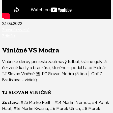
23.03.2022
Zhasnúť svetlá
Zdieľať
Viničné VS Modra
Vinárske derby prinieslo zaujímavý futbal, krásne góly, 3
červené karty a brankára, ktorého si podal Laco Molnár.
TJ Slovan Viničné 🆚 FC Slovan Modra (5. liga │ ObFZ
Bratislava – vidiek)
TJ SLOVAN VINIČNÉ
Zostava:
#23 Marko Feitl – #14 Martin Nemec, #4 Patrik
Haut, #16 Martin Kvasna, #6 Marek Ulrich, #8 Marek