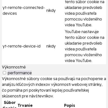
tento súbor cookie na
yt-remote-connected-
ukladanie predvolieb
nikdy
devices
videa používateľa
pomocou vloženého
videa YouTube.
YouTube nastavuje
tento súbor cookie na
ukladanie predvolieb
yt-remote-device-id
nikdy
videa používateľa
pomocou vloženého
videa YouTube.
Výkonnostné
performance
Výkonnostné súbory cookie sa používajú na pochopenie a
analýzu kľúčových indexov výkonnosti webovej stránky,
čo pomáha pri poskytovaní lepšej používateľskej
skúsenosti pre návštevníkov.
Súbor
Trvanie
Popis