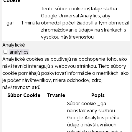
Cookie
Tento súbor cookie inštaluje služba
Google Universal Analytics, aby
_gat
1 minúta
obmedzil počet žiadostí a tým obmedzil
zhromažďovanie údajov na stránkach s
vysokou návštevnosťou.
Analytické
analytics
Analytické cookies sa používajú na pochopenie toho, ako
návštevníci interagujú s webovou stránkou. Tieto súbory
cookie pomáhajú poskytovať informácie o metrikách, ako
je počet návštevníkov, miera odchodov, zdroj
návštevnosti atď.
Súbor Cookie
Trvanie
Popis
Súbor cookie _ga
nainštalovaný službou
Google Analytics počíta
údaje o návštevníkoch,
reláciách a kampaniach a