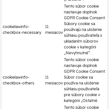
Tento súbor cookie
nastavuje doplnok
GDPR Cookie Consent.
Súbory cookie sa
cookielawinfo-
11
používajú na uloženie
checkbox-necessary
mesiacov
súhlasu používateľa s
ukladaním súborov
cookie v kategórii
„Nevyhnutné“.
Tento súbor cookie
nastavuje doplnok
GDPR Cookie Consent.
cookielawinfo-
11
Súbor cookie sa
checkbox-others
mesiacov
používa na uloženie
súhlasu používateľa
pre súbory cookie v
kategórii „Ostatné.
Tento súbor cookie