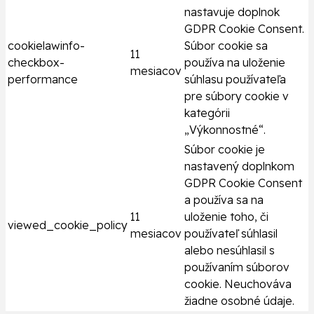
nastavuje doplnok
GDPR Cookie Consent.
cookielawinfo-
Súbor cookie sa
11
checkbox-
používa na uloženie
mesiacov
performance
súhlasu používateľa
pre súbory cookie v
kategórii
„Výkonnostné“.
Súbor cookie je
nastavený doplnkom
GDPR Cookie Consent
a používa sa na
11
uloženie toho, či
viewed_cookie_policy
mesiacov
používateľ súhlasil
alebo nesúhlasil s
používaním súborov
cookie. Neuchováva
žiadne osobné údaje.