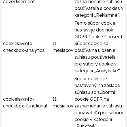
advertisement
zaznamenanie súhlasu
používateľa s cookies v
kategórii „Reklamné“.
Tento súbor cookie
nastavuje doplnok
GDPR Cookie Consent.
cookielawinfo-
11
Súbor cookie sa
checkbox-analytics
mesiacov
používa na uloženie
súhlasu používateľa
pre súbory cookie v
kategórii „Analytické“.
Súbor cookie je
nastavený na základe
súhlasu so súbormi
cookielawinfo-
11
cookie GDPR na
checkbox-functional
mesiacov
zaznamenanie súhlasu
používateľa pre súbory
cookie v kategórii
„Funkčné“.