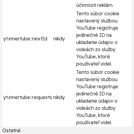
účinnosti reklám.
Tento súbor cookie
nastavený službou
YouTube registruje
jedinečné ID na
yt.innertube::nextId
nikdy
ukladanie údajov o
videách zo služby
YouTube, ktoré
používateľ videl.
Tento súbor cookie
nastavený službou
YouTube registruje
jedinečné ID na
yt.innertube::requests
nikdy
ukladanie údajov o
videách zo služby
YouTube, ktoré
používateľ videl.
Ostatné