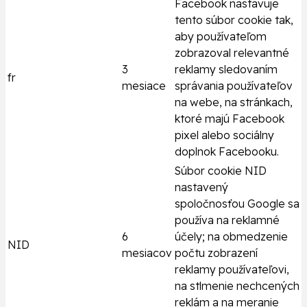
Facebook nastavuje
tento súbor cookie tak,
aby používateľom
zobrazoval relevantné
3
reklamy sledovaním
fr
mesiace
správania používateľov
na webe, na stránkach,
ktoré majú Facebook
pixel alebo sociálny
doplnok Facebooku.
Súbor cookie NID
nastavený
spoločnosťou Google sa
používa na reklamné
6
účely; na obmedzenie
NID
mesiacov
počtu zobrazení
reklamy používateľovi,
na stlmenie nechcených
reklám a na meranie