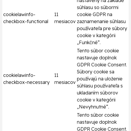
nastavený na základe
súhlasu so súbormi
cookielawinfo-
11
cookie GDPR na
checkbox-functional
mesiacov
zaznamenanie súhlasu
používateľa pre súbory
cookie v kategórii
„Funkčné“.
Tento súbor cookie
nastavuje doplnok
GDPR Cookie Consent.
Súbory cookie sa
cookielawinfo-
11
používajú na uloženie
checkbox-necessary
mesiacov
súhlasu používateľa s
ukladaním súborov
cookie v kategórii
„Nevyhnutné“.
Tento súbor cookie
nastavuje doplnok
GDPR Cookie Consent.