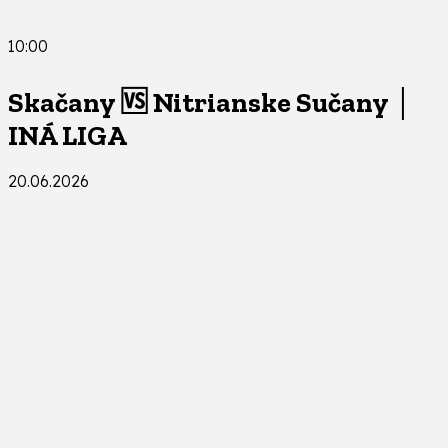
10:00
Skačany 🆚 Nitrianske Sučany │
INÁ LIGA
20.06.2026