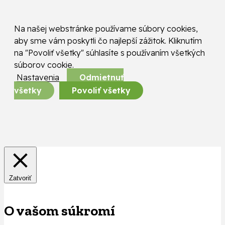
Na našej webstránke používame súbory cookies,
aby sme vám poskytli čo najlepší zážitok. Kliknutím
na "Povoliť všetky" súhlasíte s používaním všetkých
súborov cookie.
Nastavenia
Odmietnuť
všetky
Povoliť všetky
Zatvoriť
O vašom súkromí