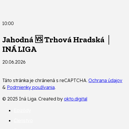
10:00
Jahodná 🆚 Trhová Hradská │
INÁ LIGA
20.06.2026
Táto stránka je chránená s reCAPTCHA.
Ochrana údajov
&
Podmienky používania
.
© 2025 Iná Liga. Created by
okto.digital
Epizódy
Členstvo