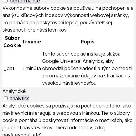
performance
Výkonnostné súbory cookie sa používajú na pochopenie a
analýzu kľúčových indexov výkonnosti webovej stránky,
čo pomáha pri poskytovaní lepšej používateľskej
skúsenosti pre návštevníkov.
Súbor
Trvanie
Popis
Cookie
Tento súbor cookie inštaluje služba
Google Universal Analytics, aby
_gat
1 minúta
obmedzil počet žiadostí a tým obmedzil
zhromažďovanie údajov na stránkach s
vysokou návštevnosťou.
Analytické
analytics
Analytické cookies sa používajú na pochopenie toho, ako
návštevníci interagujú s webovou stránkou. Tieto súbory
cookie pomáhajú poskytovať informácie o metrikách, ako
je počet návštevníkov, miera odchodov, zdroj
návštevnosti atď.