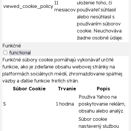
11
uloženie toho, či
viewed_cookie_policy
mesiacov
používateľ súhlasil
alebo nesúhlasil s
používaním súborov
cookie. Neuchováva
žiadne osobné údaje.
Funkčné
functional
Funkčné súbory cookie pomáhajú vykonávať určité
funkcie, ako je zdieľanie obsahu webovej stránky na
platformách sociálnych médií, zhromažďovanie spätnej
väzby a ďalšie funkcie tretích strán.
Súbor Cookie
Trvanie
Popis
Používa Yahoo na
S
1 hodina
poskytovanie reklám,
obsahu alebo analýz.
Súbor cookie
nastavený službou