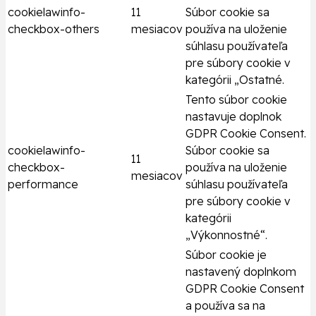
cookielawinfo-
11
Súbor cookie sa
checkbox-others
mesiacov
používa na uloženie
súhlasu používateľa
pre súbory cookie v
kategórii „Ostatné.
Tento súbor cookie
nastavuje doplnok
GDPR Cookie Consent.
cookielawinfo-
Súbor cookie sa
11
checkbox-
používa na uloženie
mesiacov
performance
súhlasu používateľa
pre súbory cookie v
kategórii
„Výkonnostné“.
Súbor cookie je
nastavený doplnkom
GDPR Cookie Consent
a používa sa na