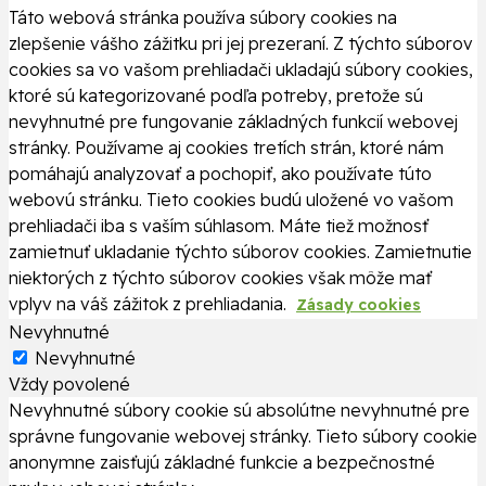
Táto webová stránka používa súbory cookies na
zlepšenie vášho zážitku pri jej prezeraní. Z týchto súborov
cookies sa vo vašom prehliadači ukladajú súbory cookies,
ktoré sú kategorizované podľa potreby, pretože sú
nevyhnutné pre fungovanie základných funkcií webovej
stránky. Používame aj cookies tretích strán, ktoré nám
pomáhajú analyzovať a pochopiť, ako používate túto
webovú stránku. Tieto cookies budú uložené vo vašom
prehliadači iba s vaším súhlasom. Máte tiež možnosť
zamietnuť ukladanie týchto súborov cookies. Zamietnutie
niektorých z týchto súborov cookies však môže mať
vplyv na váš zážitok z prehliadania.
Zásady cookies
Nevyhnutné
Nevyhnutné
Vždy povolené
Nevyhnutné súbory cookie sú absolútne nevyhnutné pre
správne fungovanie webovej stránky. Tieto súbory cookie
anonymne zaisťujú základné funkcie a bezpečnostné